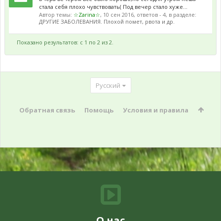
стала себя плохо чувствовать( Под вечер стало хуже...
Автор темы:
☆Zarina☆
,
10 сен 2016
, ответов - 4, в разделе:
ДРУГИЕ ЗАБОЛЕВАНИЯ. Плохой помет, рвота и др.
Показано результатов: с 1 по 2 из 2.
Русский
Обратная связь
Помощь
Условия и правила
О нас