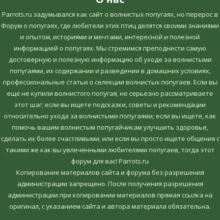
Parrots.ru задумывался как сайт о волнистых попугаях, но перерос в
Форум о попугаях, где любители этих птиц делятся своими знаниями
и опытом, историями и мечтами, интересной и полезной
информацией о попугаях. Мы стремимся преподнести самую
достоверную и полезную информацию об уходе за волнистыми
попугаями, их содержании и разведении в домашних условиях,
профессиональные статьи о селекции волнистых попугаев. Если вы
еще не купили волнистого попугая, но серьезно рассматриваете
этот шаг; если вы ищете подсказки, советы и рекомендации
относительно ухода за волнистыми попугаями; если вы ищете, как
помочь вашим волнистым попугайчикам улучшить здоровье,
сделать их более счастливыми; или если вы просто ищете общения с
такими же как вы увлеченными любителями попугаев, тогда этот
форум для вас! Parrots.ru
Копирование материалов сайта и форума без разрешения
администрации запрещено. После получения разрешения
администрации при копировании материалов прямая ссылка на
оригинал, c указанием сайта и автора материала обязательна.