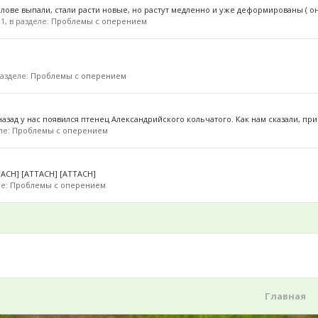
голове выпали, стали расти новые, но растут медленно и уже деформированы ( они
11, в разделе:
Проблемы с оперением
 разделе:
Проблемы с оперением
зад у нас появился птенец Александрийского кольчатого. Как нам сказали, прим
еле:
Проблемы с оперением
TACH] [ATTACH] [ATTACH]
ле:
Проблемы с оперением
Главная