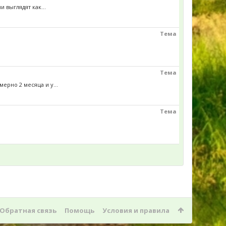
 выглядят как...
Тема
Тема
ерно 2 месяца и у...
Тема
Обратная связь
Помощь
Условия и правила