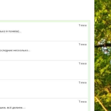
Тема
ко я поняла)...
Тема
оследние несколько...
Тема
Тема
Тема
ки, всё делаем....