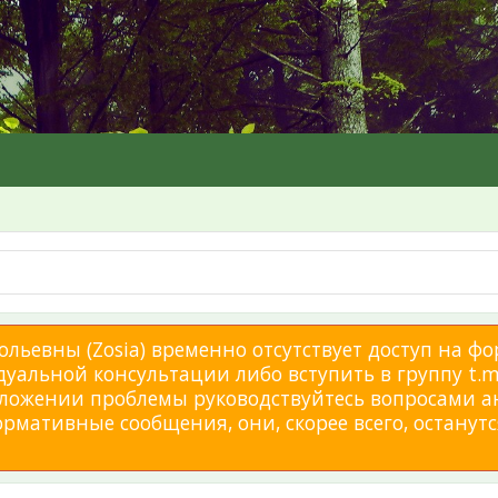
льевны (Zosia) временно отсутствует доступ на фо
дуальной консультации либо вступить в группу t.me
изложении проблемы руководствуйтесь вопросами а
мативные сообщения, они, скорее всего, останутся