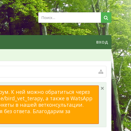
ВХОД
рум. К ней можно обратиться через
/bird_vet_terapy, а также в WatsApp
нкеты в нашей ветконсультации.
 без ответа. Благодарим за