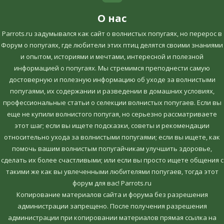
О нас
Parrots.ru задумывался как сайт о волнистых попугаях, но перерос в
Форум о попугаях, где любители этих птиц делятся своими знаниями
и опытом, историями и мечтами, интересной и полезной
информацией о попугаях. Мы стремимся преподнести самую
достоверную и полезную информацию об уходе за волнистыми
попугаями, их содержании и разведении в домашних условиях,
профессиональные статьи о селекции волнистых попугаев. Если вы
еще не купили волнистого попугая, но серьезно рассматриваете
этот шаг; если вы ищете подсказки, советы и рекомендации
относительно ухода за волнистыми попугаями; если вы ищете, как
помочь вашим волнистым попугайчикам улучшить здоровье,
сделать их более счастливыми; или если вы просто ищете общения с
такими же как вы увлеченными любителями попугаев, тогда этот
форум для вас! Parrots.ru
Копирование материалов сайта и форума без разрешения
администрации запрещено. После получения разрешения
администрации при копировании материалов прямая ссылка на