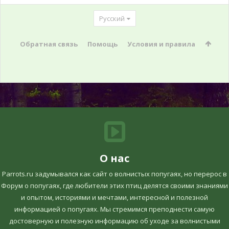
Русский
Обратная связь
Помощь
Условия и правила
О нас
Parrots.ru задумывался как сайт о волнистых попугаях, но перерос в
Форум о попугаях, где любители этих птиц делятся своими знаниями
и опытом, историями и мечтами, интересной и полезной
информацией о попугаях. Мы стремимся преподнести самую
достоверную и полезную информацию об уходе за волнистыми