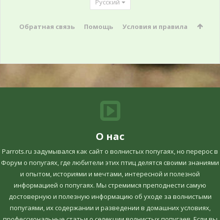
Русский
Обратная связь
Помощь
Условия и правила
О нас
Parrots.ru задумывался как сайт о волнистых попугаях, но перерос в
Форум о попугаях, где любители этих птиц делятся своими знаниями
и опытом, историями и мечтами, интересной и полезной
информацией о попугаях. Мы стремимся преподнести самую
достоверную и полезную информацию об уходе за волнистыми
попугаями, их содержании и разведении в домашних условиях,
профессиональные статьи о селекции волнистых попугаев. Если вы