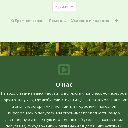
Русский
Обратная связь
Помощь
Условия и правила
О нас
Parrots.ru задумывался как сайт о волнистых попугаях, но перерос в
Форум о попугаях, где любители этих птиц делятся своими знаниями
и опытом, историями и мечтами, интересной и полезной
информацией о попугаях. Мы стремимся преподнести самую
достоверную и полезную информацию об уходе за волнистыми
попугаями, их содержании и разведении в домашних условиях,