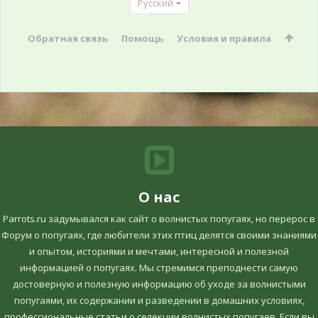
Русский
Обратная связь
Помощь
Условия и правила
О нас
Parrots.ru задумывался как сайт о волнистых попугаях, но перерос в
Форум о попугаях, где любители этих птиц делятся своими знаниями
и опытом, историями и мечтами, интересной и полезной
информацией о попугаях. Мы стремимся преподнести самую
достоверную и полезную информацию об уходе за волнистыми
попугаями, их содержании и разведении в домашних условиях,
профессиональные статьи о селекции волнистых попугаев. Если вы