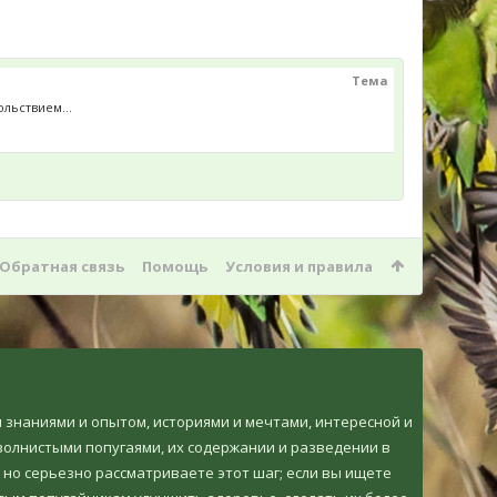
Тема
ольствием...
Обратная связь
Помощь
Условия и правила
ми знаниями и опытом, историями и мечтами, интересной и
олнистыми попугаями, их содержании и разведении в
 но серьезно рассматриваете этот шаг; если вы ищете