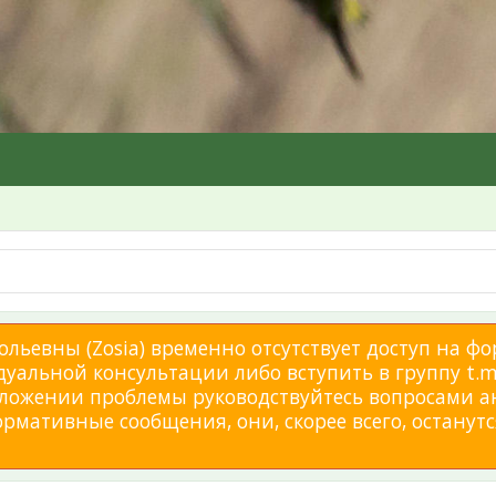
льевны (Zosia) временно отсутствует доступ на фо
дуальной консультации либо вступить в группу t.me
изложении проблемы руководствуйтесь вопросами а
мативные сообщения, они, скорее всего, останутся