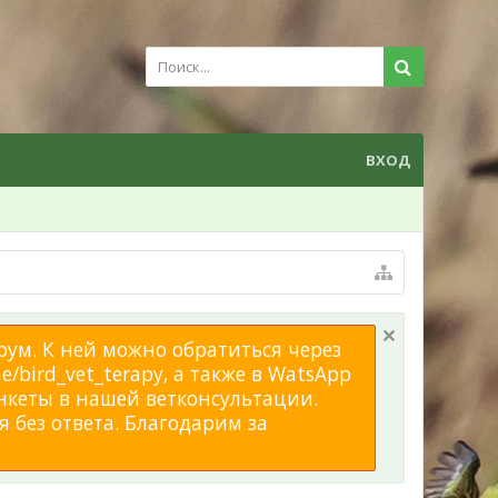
ВХОД
рум. К ней можно обратиться через
/bird_vet_terapy, а также в WatsApp
нкеты в нашей ветконсультации.
 без ответа. Благодарим за