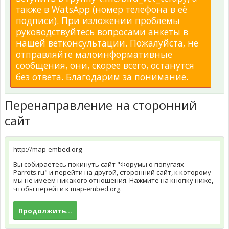
также в WatsApp (номер телефона в её
подписи). При изложении проблемы
руководствуйтесь вопросами анкеты в
нашей ветконсультации. Пожалуйста, не
отправляйте малоинформативные
сообщения, они, скорее всего, останутся
без ответа. Благодарим за понимание.
Перенаправление на сторонний
сайт
http://map-embed.org
Вы собираетесь покинуть сайт "Форумы о попугаях
Parrots.ru" и перейти на другой, сторонний сайт, к которому
мы не имеем никакого отношения. Нажмите на кнопку ниже,
чтобы перейти к map-embed.org.
Продолжить...