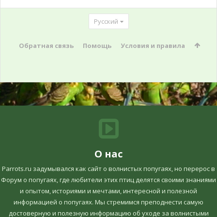
Русский
Обратная связь
Помощь
Условия и правила
О нас
Parrots.ru задумывался как сайт о волнистых попугаях, но перерос в
Форум о попугаях, где любители этих птиц делятся своими знаниями
и опытом, историями и мечтами, интересной и полезной
информацией о попугаях. Мы стремимся преподнести самую
достоверную и полезную информацию об уходе за волнистыми