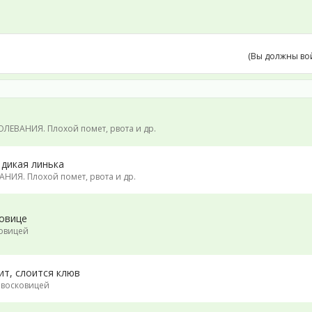
(Вы должны во
ЛЕВАНИЯ. Плохой помет, рвота и др.
 дикая линька
НИЯ. Плохой помет, рвота и др.
ковице
овицей
ит, слоится клюв
 восковицей