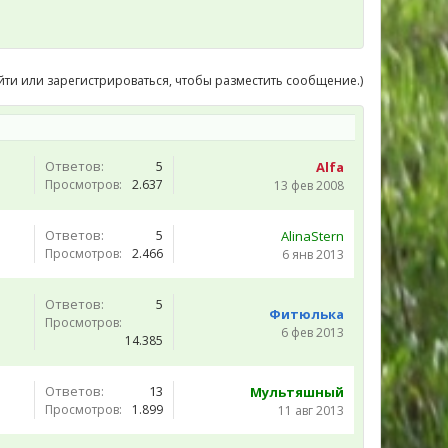
йти или зарегистрироваться, чтобы разместить сообщение.)
Ответов:
5
Alfa
Просмотров:
2.637
13 фев 2008
Ответов:
5
AlinaStern
Просмотров:
2.466
6 янв 2013
Ответов:
5
Фитюлька
Просмотров:
6 фев 2013
14.385
Ответов:
13
Мультяшный
Просмотров:
1.899
11 авг 2013