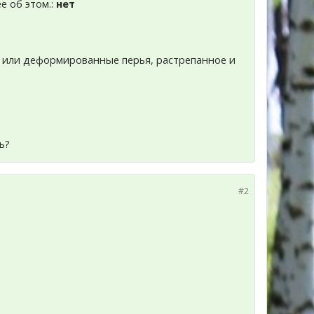
е об этом.:
нет
ки или деформированные перья, растрепанное и
ь?
#2