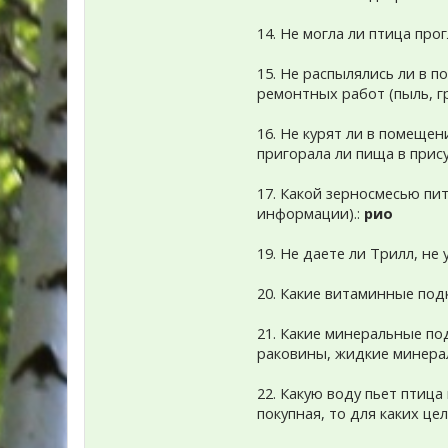
14. Не могла ли птица пр
15. Не распылялись ли в 
ремонтных работ (пыль, гр
16. Не курят ли в помещен
пригорала ли пища в прис
17. Какой зерносмесью пит
информации).:
рио
19. Не даете ли Трилл, не
20. Какие витаминные под
21. Какие минеральные по
раковины, жидкие минера
22. Какую воду пьет птица
покупная, то для каких цел