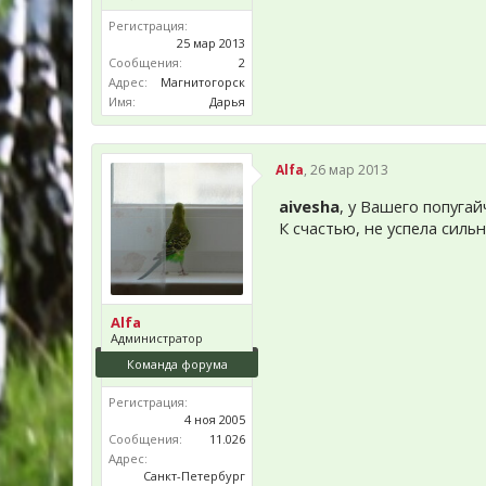
Регистрация:
25 мар 2013
Сообщения:
2
Адрес:
Магнитогорск
Имя:
Дарья
Alfa
,
26 мар 2013
aivesha
, у Вашего попуга
К счастью, не успела силь
Alfa
Администратор
Команда форума
Регистрация:
4 ноя 2005
Сообщения:
11.026
Адрес:
Санкт-Петербург