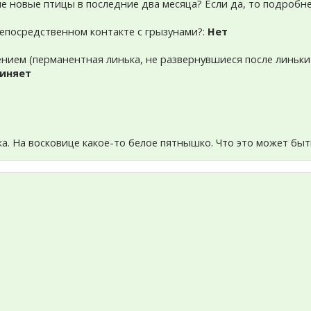
ме новые птицы в последние два месяца? Если да, то подробне
 непосредственном контакте с грызунами?:
Нет
рением (перманентная линька, не развернувшиеся после линь
иняет
ка. На восковице какое-то белое пятнышко. Что это может быт