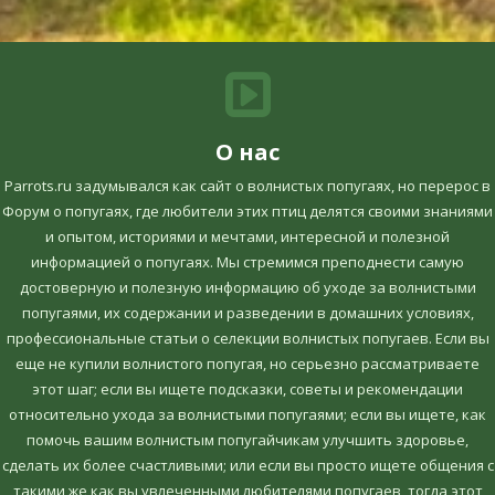
О нас
Parrots.ru задумывался как сайт о волнистых попугаях, но перерос в
Форум о попугаях, где любители этих птиц делятся своими знаниями
и опытом, историями и мечтами, интересной и полезной
информацией о попугаях. Мы стремимся преподнести самую
достоверную и полезную информацию об уходе за волнистыми
попугаями, их содержании и разведении в домашних условиях,
профессиональные статьи о селекции волнистых попугаев. Если вы
еще не купили волнистого попугая, но серьезно рассматриваете
этот шаг; если вы ищете подсказки, советы и рекомендации
относительно ухода за волнистыми попугаями; если вы ищете, как
помочь вашим волнистым попугайчикам улучшить здоровье,
сделать их более счастливыми; или если вы просто ищете общения с
такими же как вы увлеченными любителями попугаев, тогда этот