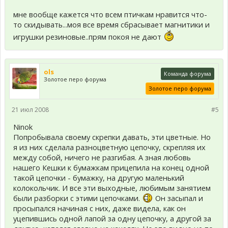
мне вообще кажется что всем птичкам нравится что-
то скидывать...моя все время сбрасывает магнитики и
игрушки резиновые..прям покоя не дают
ols
Команда форума
Золотое перо форума
Золотое перо форума
21 июл 2008
#5
Ninok
Попробывала своему скрепки давать, эти цветные. Но
я из них сделала разноцветную цепочку, скрепляя их
между собой, ничего не разгибая. А зная любовь
нашего Кешки к бумажкам прицепила на конец одной
такой цепочки - бумажку, на другую маленький
колокольчик. И все эти выходные, любимым занятием
были разборки с этими цепочками.
Он засыпал и
просыпался начиная с них, даже видела, как он
уцепившись одной лапой за одну цепочку, а другой за