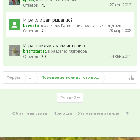
27 сен 2012
Ответов:
75
Игра или заигрывание?
Levesta
, в разделе:
Разведение волнистых попугаев
20 мар 2008
Ответов:
4
Игра- придумываем историю
brightstarcat
, в разделе:
Разговоры
14 сен 2011
Ответов:
20
Форум
...
Поведение волнистого попугая
Русский
Обратная связь
Помощь
Условия и правила