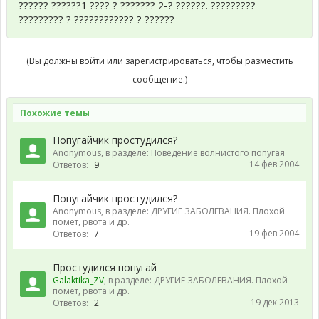
?????? ??????1 ???? ? ??????? 2-? ??????. ?????????
????????? ? ???????????? ? ??????
(Вы должны войти или зарегистрироваться, чтобы разместить
сообщение.)
Похожие темы
Попугайчик простудился?
Anonymous
, в разделе:
Поведение волнистого попугая
14 фев 2004
Ответов:
9
Попугайчик простудился?
Anonymous
, в разделе:
ДРУГИЕ ЗАБОЛЕВАНИЯ. Плохой
помет, рвота и др.
19 фев 2004
Ответов:
7
Простудился попугай
Galaktika_ZV
, в разделе:
ДРУГИЕ ЗАБОЛЕВАНИЯ. Плохой
помет, рвота и др.
19 дек 2013
Ответов:
2