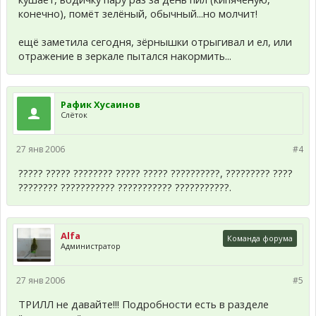
конечно), помёт зелёный, обычный...но молчит!
ещё заметила сегодня, зёрнышки отрыгивал и ел, или
отражение в зеркале пытался накормить...
Рафик Хусаинов
Слёток
27 янв 2006
#4
????? ????? ???????? ????? ????? ??????????, ????????? ????
???????? ??????????? ??????????? ???????????.
Alfa
Команда форума
Администратор
27 янв 2006
#5
ТРИЛЛ не давайте!!! Подробности есть в разделе