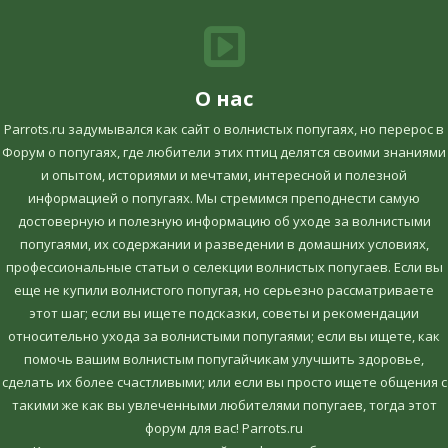
О нас
Parrots.ru задумывался как сайт о волнистых попугаях, но перерос в
Форум о попугаях, где любители этих птиц делятся своими знаниями
и опытом, историями и мечтами, интересной и полезной
информацией о попугаях. Мы стремимся преподнести самую
достоверную и полезную информацию об уходе за волнистыми
попугаями, их содержании и разведении в домашних условиях,
профессиональные статьи о селекции волнистых попугаев. Если вы
еще не купили волнистого попугая, но серьезно рассматриваете
этот шаг; если вы ищете подсказки, советы и рекомендации
относительно ухода за волнистыми попугаями; если вы ищете, как
помочь вашим волнистым попугайчикам улучшить здоровье,
сделать их более счастливыми; или если вы просто ищете общения с
такими же как вы увлеченными любителями попугаев, тогда этот
форум для вас! Parrots.ru