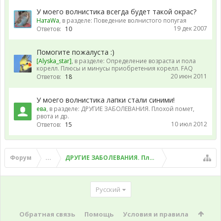
У моего волнистика всегда будет такой окрас?
НатаWа
, в разделе:
Поведение волнистого попугая
19 дек 2007
Ответов:
10
Помогите пожалуста :)
[Alyska_star]
, в разделе:
Определение возраста и пола
корелл. Плюсы и минусы приобретения корелл. FAQ
20 июн 2011
Ответов:
18
У моего волнистика лапки стали синими!
ева
, в разделе:
ДРУГИЕ ЗАБОЛЕВАНИЯ. Плохой помет,
рвота и др.
10 июл 2012
Ответов:
15
Форум
...
ДРУГИЕ ЗАБОЛЕВАНИЯ. Плохой помет, рвота и д
Русский
Обратная связь
Помощь
Условия и правила