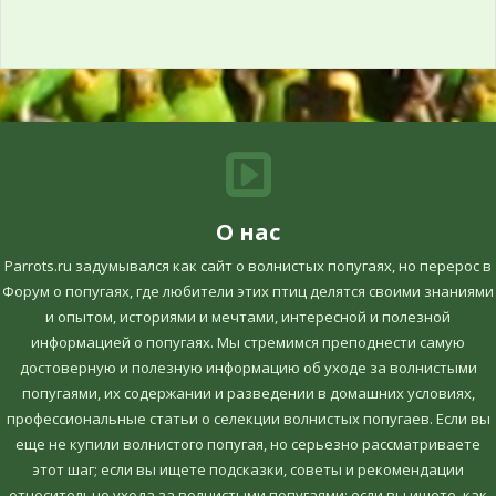
О нас
Parrots.ru задумывался как сайт о волнистых попугаях, но перерос в
Форум о попугаях, где любители этих птиц делятся своими знаниями
и опытом, историями и мечтами, интересной и полезной
информацией о попугаях. Мы стремимся преподнести самую
достоверную и полезную информацию об уходе за волнистыми
попугаями, их содержании и разведении в домашних условиях,
профессиональные статьи о селекции волнистых попугаев. Если вы
еще не купили волнистого попугая, но серьезно рассматриваете
этот шаг; если вы ищете подсказки, советы и рекомендации
относительно ухода за волнистыми попугаями; если вы ищете, как