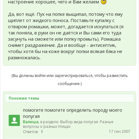
настроение хорошее, чего и Вам желаем
Да, вот ещё. Пух на попке выщипал, потому что ему
щиплет от жидкого поноса. Поставьте купалку с
отваром ромашки, может, догадается искупаться (я
так поняла, в руки он не даётся и Вы сами его туда
засунуть на сможете или попку промыть). Ромашка
снимет раздражение. Да и вообще - антисептик,
чтобы хотя бы на коже вокруг попки всякая бяка не
размножалась.
(Вы должны войти или зарегистрироваться, чтобы разместить
сообщение.)
Похожие темы
помогите помогите определить породу моего
попугая
Валюша
, в разделе:
Выбор вида попугая. Разные
вопросы о разных птицах
17 сен 2007
Ответов:
1