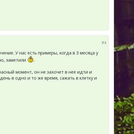
#4
ачение. У нас есть примеры, когда в 3 месяца у
но, заметили
.
расный момент, он не захочет в нее идти и
день в одно и то же время, сажать в клетку и