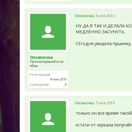
Оксаночка
,
6 ноя 2010
НУ ДА Я ТАК И ДЕЛАЛА 
МЕДЛЕННО ЗАСУНУТЬ.
СЕгодня увидела пушинку..
Оксаночка
Проклюнувшийся из
яйца
Регистрация:
4 ноя 2010
Сообщения:
6
Оксаночка
,
7 ноя 2010
только он все время такой
кстати от зеркала попугай