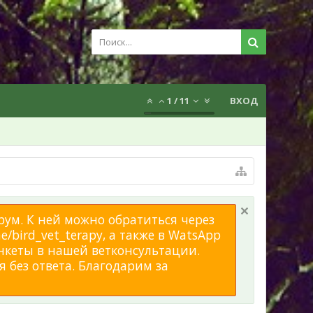
1
/
11
ВХОД
рум. К ней можно обратиться через
/bird_vet_terapy, а также в WatsApp
нкеты в нашей ветконсультации.
 без ответа. Благодарим за