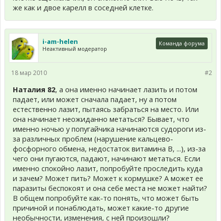
же как и двое карелл в соседней клетке.
i-am-helen
Команда форума
Неактивный модератор
18 мар 2010
#2
Наталия 82
, а она именно начинает лазить и потом
падает, или может сначала падает, ну а потом
естественно лазит, пытаясь забраться на место. Или
она начинает неожиданно метаться? Бывает, что
именно ночью у попугайчика начинаются судороги из-
за различных проблем (нарушение кальцево-
фосфорного обмена, недостаток витамина B, ...), из-за
чего они пугаются, падают, начинают метаться. Если
именно спокойно лазит, попробуйте проследить куда
и зачем? Может пить? Может к кормушке? А может ее
паразиты беспокоят и она себе места не может найти?
В общем попробуйте как-то понять, что может быть
причиной и понаблюдать, может какие-то другие
необычности, изменения, с ней произошли?