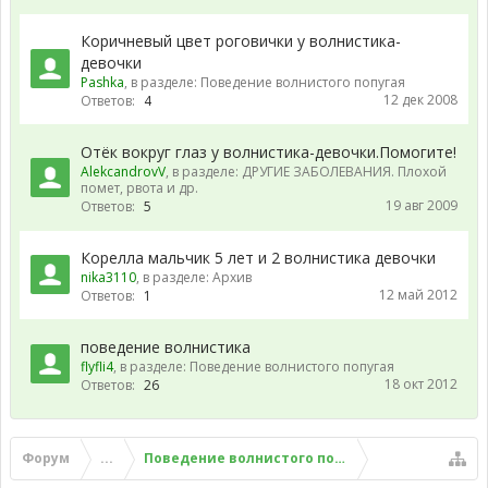
Коричневый цвет роговички у волнистика-
девочки
Pashka
, в разделе:
Поведение волнистого попугая
12 дек 2008
Ответов:
4
Отёк вокруг глаз у волнистика-девочки.Помогите!
AlekcandrovV
, в разделе:
ДРУГИЕ ЗАБОЛЕВАНИЯ. Плохой
помет, рвота и др.
19 авг 2009
Ответов:
5
Корелла мальчик 5 лет и 2 волнистика девочки
nika3110
, в разделе:
Архив
12 май 2012
Ответов:
1
поведение волнистика
flyfli4
, в разделе:
Поведение волнистого попугая
18 окт 2012
Ответов:
26
Форум
...
Поведение волнистого попугая