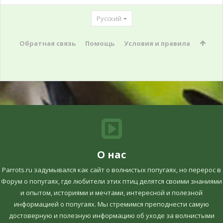
Русский
Обратная связь
Помощь
Условия и правила
О нас
Parrots.ru задумывался как сайт о волнистых попугаях, но перерос в
Форум о попугаях, где любители этих птиц делятся своими знаниями
и опытом, историями и мечтами, интересной и полезной
информацией о попугаях. Мы стремимся преподнести самую
достоверную и полезную информацию об уходе за волнистыми