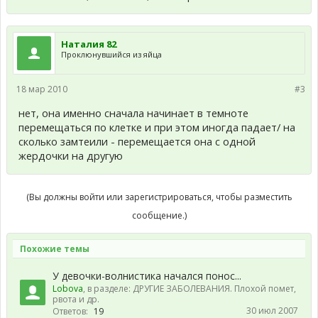
Наталия 82
Проклюнувшийся из яйца
18 мар 2010
#3
нет, она именно сначала начинает в темноте
перемещаться по клетке и при этом иногда падает/ на
сколько замтеили - перемещается она с одной
жердочки на другую
(Вы должны войти или зарегистрироваться, чтобы разместить
сообщение.)
Похожие темы
У девочки-волнистика начался понос...
Lobova
, в разделе:
ДРУГИЕ ЗАБОЛЕВАНИЯ. Плохой помет,
рвота и др.
30 июл 2007
Ответов:
19