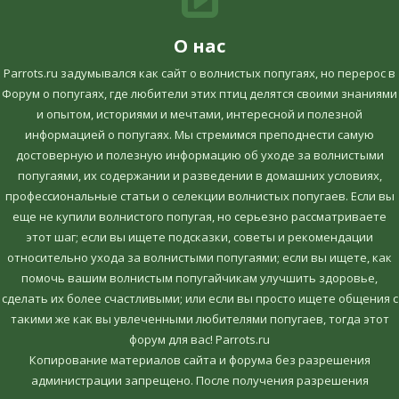
О нас
Parrots.ru задумывался как сайт о волнистых попугаях, но перерос в
Форум о попугаях, где любители этих птиц делятся своими знаниями
и опытом, историями и мечтами, интересной и полезной
информацией о попугаях. Мы стремимся преподнести самую
достоверную и полезную информацию об уходе за волнистыми
попугаями, их содержании и разведении в домашних условиях,
профессиональные статьи о селекции волнистых попугаев. Если вы
еще не купили волнистого попугая, но серьезно рассматриваете
этот шаг; если вы ищете подсказки, советы и рекомендации
относительно ухода за волнистыми попугаями; если вы ищете, как
помочь вашим волнистым попугайчикам улучшить здоровье,
сделать их более счастливыми; или если вы просто ищете общения с
такими же как вы увлеченными любителями попугаев, тогда этот
форум для вас! Parrots.ru
Копирование материалов сайта и форума без разрешения
администрации запрещено. После получения разрешения