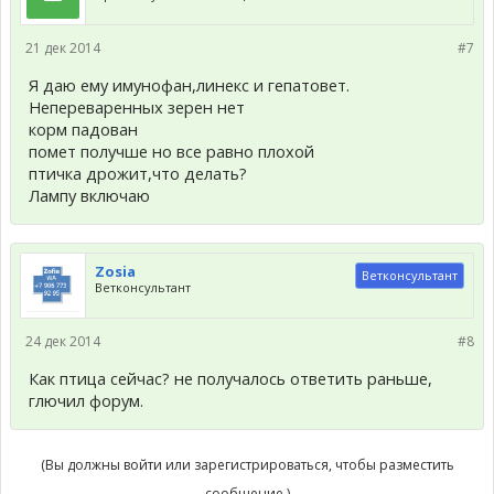
21 дек 2014
#7
Я даю ему имунофан,линекс и гепатовет.
Непереваренных зерен нет
корм падован
помет получше но все равно плохой
птичка дрожит,что делать?
Лампу включаю
Zosia
Ветконсультант
Ветконсультант
24 дек 2014
#8
Как птица сейчас? не получалось ответить раньше,
глючил форум.
(Вы должны войти или зарегистрироваться, чтобы разместить
сообщение.)