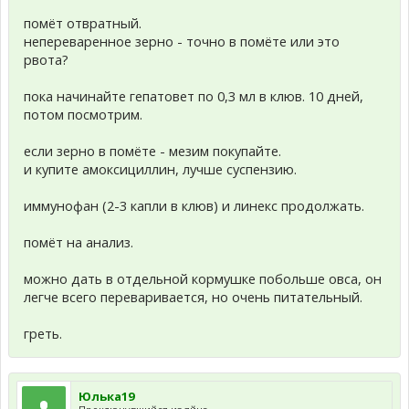
помёт отвратный.
непереваренное зерно - точно в помёте или это
рвота?
пока начинайте гепатовет по 0,3 мл в клюв. 10 дней,
потом посмотрим.
если зерно в помёте - мезим покупайте.
и купите амоксициллин, лучше суспензию.
иммунофан (2-3 капли в клюв) и линекс продолжать.
помёт на анализ.
можно дать в отдельной кормушке побольше овса, он
легче всего переваривается, но очень питательный.
греть.
Юлька19