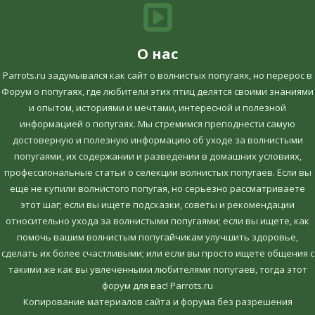
О нас
Parrots.ru задумывался как сайт о волнистых попугаях, но перерос в
Форум о попугаях, где любители этих птиц делятся своими знаниями
и опытом, историями и мечтами, интересной и полезной
информацией о попугаях. Мы стремимся преподнести самую
достоверную и полезную информацию об уходе за волнистыми
попугаями, их содержании и разведении в домашних условиях,
профессиональные статьи о селекции волнистых попугаев. Если вы
еще не купили волнистого попугая, но серьезно рассматриваете
этот шаг; если вы ищете подсказки, советы и рекомендации
относительно ухода за волнистыми попугаями; если вы ищете, как
помочь вашим волнистым попугайчикам улучшить здоровье,
сделать их более счастливыми; или если вы просто ищете общения с
такими же как вы увлеченными любителями попугаев, тогда этот
форум для вас! Parrots.ru
Копирование материалов сайта и форума без разрешения