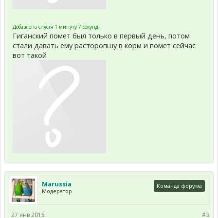
Добавлено спустя 1 минуту 7 секунд:
Гиганский помет был только в первый день, потом
стали давать ему расторопшу в корм и помет сейчас
вот такой
Marussia
Команда форума
Модератор
27 янв 2015
#3