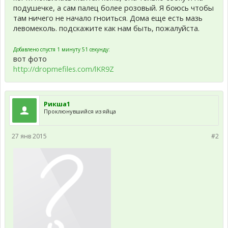
подушечке, а сам палец более розовый. Я боюсь чтобы
там ничего не начало гноиться. Дома еще есть мазь
левомеколь. подскажите как нам быть, пожалуйста.
Добавлено спустя 1 минуту 51 секунду:
вот фото
http://dropmefiles.com/lKR9Z
Рикша1
Проклюнувшийся из яйца
27 янв 2015
#2