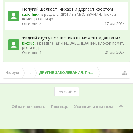
Попугай щелкает, чихает и дергает хвостом
sadoffnick
, в разделе:
ДРУГИЕ ЗАБОЛЕВАНИЯ. Плохой
помет, рвота и др.
17 окт 2024
Ответов:
2
жидкий стул у волнистика на момент адаптации
bkcdud
, в разделе:
ДРУГИЕ ЗАБОЛЕВАНИЯ. Плохой помет,
рвота и др.
21 окт 2024
Ответов:
4
Форум
...
ДРУГИЕ ЗАБОЛЕВАНИЯ. Плохой помет, рвота и д
Русский
Обратная связь
Помощь
Условия и правила