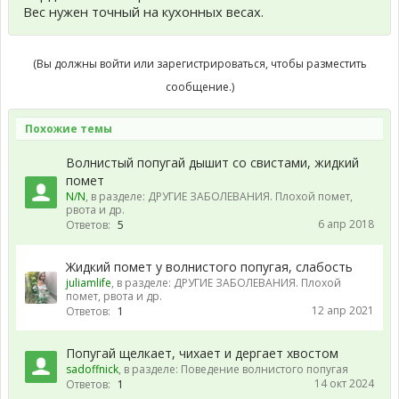
Вес нужен точный на кухонных весах.
(Вы должны войти или зарегистрироваться, чтобы разместить
сообщение.)
Похожие темы
Волнистый попугай дышит со свистами, жидкий
помет
N/N
, в разделе:
ДРУГИЕ ЗАБОЛЕВАНИЯ. Плохой помет,
рвота и др.
6 апр 2018
Ответов:
5
Жидкий помет у волнистого попугая, слабость
juliamlife
, в разделе:
ДРУГИЕ ЗАБОЛЕВАНИЯ. Плохой
помет, рвота и др.
12 апр 2021
Ответов:
1
Попугай щелкает, чихает и дергает хвостом
sadoffnick
, в разделе:
Поведение волнистого попугая
14 окт 2024
Ответов:
1