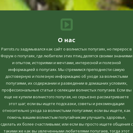
О нас
Parrots.ru задумывался как сайт о волнистых попугаях, но перерос в
Форум о попугаях, где любители этих птиц делятся своими знаниями
и опытом, историями и мечтами, интересной и полезной
информацией о попугаях. Мы стремимся преподнести самую
достоверную и полезную информацию об уходе за волнистыми
попугаями, их содержании и разведении в домашних условиях,
профессиональные статьи о селекции волнистых попугаев. Если вы
еще не купили волнистого попугая, но серьезно рассматриваете
этот шаг; если вы ищете подсказки, советы и рекомендации
относительно ухода за волнистыми попугаями; если вы ищете, как
помочь вашим волнистым попугайчикам улучшить здоровье,
сделать их более счастливыми; или если вы просто ищете общения с
такими же как вы увлеченными любителями попугаев, тогда этот