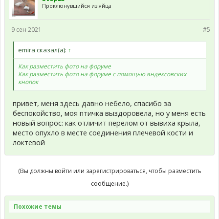
Проклюнувшийся из яйца
9 сен 2021
#5
emira сказал(а):
↑
Как разместить фото на форуме
Как разместить фото на форуме с помощью яндексовских
кнопок
привет, меня здесь давно небело, спасибо за
беспокойство, моя птичка выздоровела, но у меня есть
новый вопрос: как отличит перелом от вывиха крыла,
место опухло в месте соединения плечевой кости и
локтевой
(Вы должны войти или зарегистрироваться, чтобы разместить
сообщение.)
Похожие темы