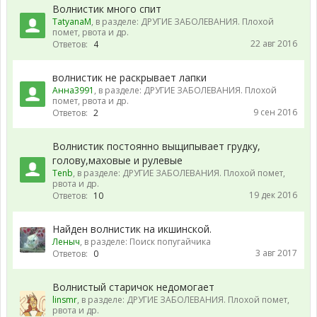
Волнистик много спит
TatyanaM
, в разделе:
ДРУГИЕ ЗАБОЛЕВАНИЯ. Плохой
помет, рвота и др.
22 авг 2016
Ответов:
4
волнистик не раскрывает лапки
Анна3991
, в разделе:
ДРУГИЕ ЗАБОЛЕВАНИЯ. Плохой
помет, рвота и др.
9 сен 2016
Ответов:
2
Волнистик постоянно выщипывает грудку,
голову,маховые и рулевые
Tenb
, в разделе:
ДРУГИЕ ЗАБОЛЕВАНИЯ. Плохой помет,
рвота и др.
19 дек 2016
Ответов:
10
Найден волнистик на икшинской.
Леныч
, в разделе:
Поиск попугайчика
3 авг 2017
Ответов:
0
Волнистый старичок недомогает
linsmr
, в разделе:
ДРУГИЕ ЗАБОЛЕВАНИЯ. Плохой помет,
рвота и др.