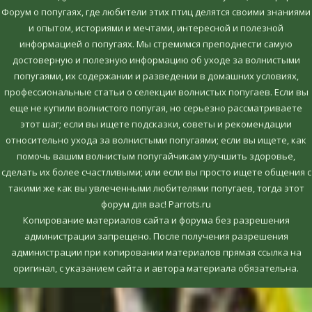
Форум о попугаях, где любители этих птиц делятся своими знаниями
и опытом, историями и мечтами, интересной и полезной
информацией о попугаях. Мы стремимся преподнести самую
достоверную и полезную информацию об уходе за волнистыми
попугаями, их содержании и разведении в домашних условиях,
профессиональные статьи о селекции волнистых попугаев. Если вы
еще не купили волнистого попугая, но серьезно рассматриваете
этот шаг; если вы ищете подсказки, советы и рекомендации
относительно ухода за волнистыми попугаями; если вы ищете, как
помочь вашим волнистым попугайчикам улучшить здоровье,
сделать их более счастливыми; или если вы просто ищете общения с
такими же как вы увлеченными любителями попугаев, тогда этот
форум для вас! Parrots.ru
Копирование материалов сайта и форума без разрешения
администрации запрещено. После получения разрешения
администрации при копировании материалов прямая ссылка на
оригинал, c указанием сайта и автора материала обязательна.