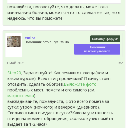
пожалуйста, посоветуйте, что делать, может она
изначально больна, может я что-то сделал не так, но я
надеюсь, что вы поможете
emira
Команда форума
Помощник ветконсультанта
Помощник
ветконсультанта
1 май 2021
#2
Step20
, Здравствуйте! Как лечили от клеща(чем и
каким курсом). Всех птиц пролечили? Птичку стоит
отсадить, сделать обогрев.
Выложите фото
проблемных мест, помета и его самого (см.
макросъемка
).
выкладывайте, пожалуйста, фото всего помета за
сутки: утром (ночного) и вечером (дневного).
Сколько птица съедает в сутки?Какова упитанность
птицы на момент обращения, сколько кучек помёта
выдает за 1-2 часа?