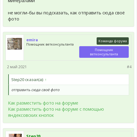
минералами
не могли-бы вы подсказать, как отправить сюда своё
фото
emira
Команда форума
Помощник ветконсультанта
Помощник
ветконсультанта
2 май 2021
#4
Step20 сказал(а):
↑
отправить сюда своё фото
Как разместить фото на форуме
Как разместить фото на форуме с помощью
яндексовских кнопок
Step20