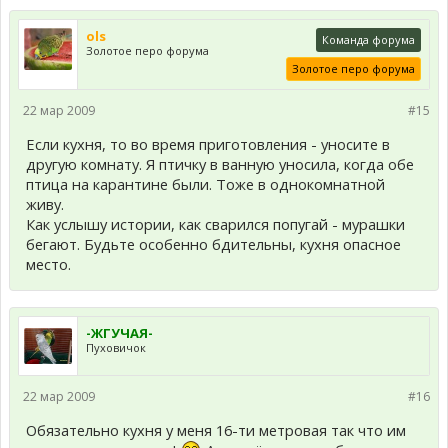
ols
Команда форума
Золотое перо форума
Золотое перо форума
22 мар 2009
#15
Если кухня, то во время приготовления - уносите в
другую комнату. Я птичку в ванную уносила, когда обе
птица на карантине были. Тоже в однокомнатной
живу.
Как услышу истории, как сварился попугай - мурашки
бегают. Будьте особенно бдительны, кухня опасное
место.
-ЖГУЧАЯ-
Пуховичок
22 мар 2009
#16
Обязательно кухня у меня 16-ти метровая так что им