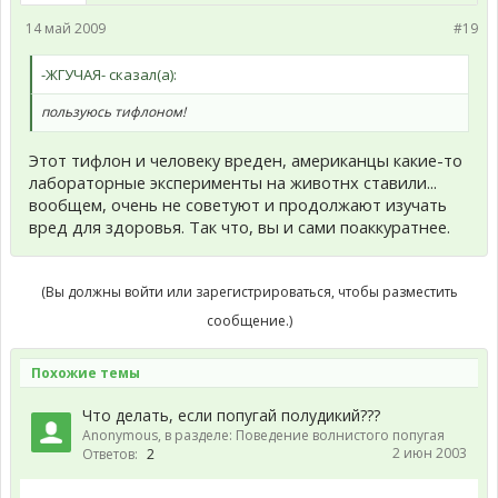
14 май 2009
#19
-ЖГУЧАЯ- сказал(а):
пользуюсь тифлоном!
Этот тифлон и человеку вреден, американцы какие-то
лабораторные эксперименты на животнх ставили...
вообщем, очень не советуют и продолжают изучать
вред для здоровья. Так что, вы и сами поаккуратнее.
(Вы должны войти или зарегистрироваться, чтобы разместить
сообщение.)
Похожие темы
Что делать, если попугай полудикий???
Anonymous
, в разделе:
Поведение волнистого попугая
2 июн 2003
Ответов:
2