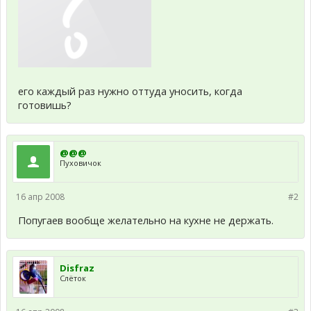
его каждый раз нужно оттуда уносить, когда
готовишь?
@@@
Пуховичок
16 апр 2008
#2
Попугаев вообще желательно на кухне не держать.
Disfraz
Слёток