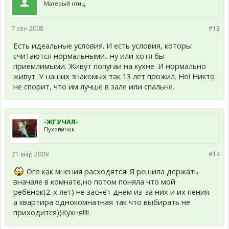
Матёрый птиц
7 сен 2008
#13
Есть идеальные условия. И есть условия, которы
считаются нормальными.. ну или хотя бы
приемлимыми. Живут попугаи на кухне. И нормально
живут. У наших знакомых так 13 лет прожил. Но! Никто
не спорит, что им лучше в зале или спальне.
-ЖГУЧАЯ-
Пуховичок
21 мар 2009
#14
Ого как мнения расходятся! Я решила держать
вначале в комнате,но потом поняла что мой
ребёнок(2-х лет) не заснёт днём из-за них и их пения.
а квартира однокомнатная так что выбирать не
приходится))Кухня!!!!