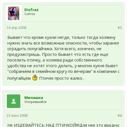
Disfraz
Слёток
16 апр 2008
#5
Бывает что кроме кухни негде, только тогда хозяину
нужно знать все возможные опасности, чтобы заранее
оградить попугайчика. Хотя всего, конечно, не
предусмотришь. Просто бывает что есть где еще
поселить птичку, а хозяева ради собственного
удобства не хотят этого делать, у многих кухня бывет
"собранием в семейном кругу по вечерам" в компании с
попугайцем
Птичек просто жалко..
Милашка
Оперившийся
23 июн 2008
#6
Не ИЗДЕВАЙТЕСЬ НАД ПТИЧКОЙ!!!!Для нее это вредно