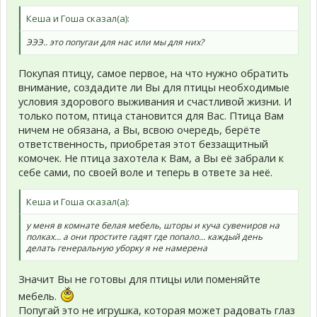
Кеша и Гоша сказал(а):
ЭЭЭ.. это попугаи для нас или мы для них?
Покупая птицу, самое первое, на что нужно обратить
внимание, создадите ли Вы для птицы необходимые
условия здорового выживания и счастливой жизни. И
только потом, птица становится для Вас. Птица Вам
ничем не обязана, а Вы, всвою очередь, берёте
ответственность, приобретая этот беззащитный
комочек. Не птица захотела к Вам, а Вы её забрали к
себе сами, по своей воле и теперь в ответе за неё.
Кеша и Гоша сказал(а):
у меня в комнате белая мебель, шторы и куча сувениров на
полках... а они простите гадят где попало... каждый день
делать генеральную уборку я не намерена
Значит Вы не готовы для птицы или поменяйте
мебель.
Попугай это не игрушка, которая может радовать глаз