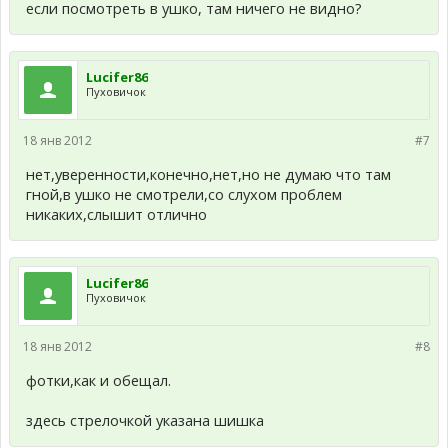
если посмотреть в ушко, там ничего не видно?
Lucifer86
Пуховичок
18 янв 2012
#7
нет,уверенности,конечно,нет,но не думаю что там
гной,в ушко не смотрели,со слухом проблем
никаких,слышит отлично
Lucifer86
Пуховичок
18 янв 2012
#8
фотки,как и обещал.
здесь стрелочкой указана шишка