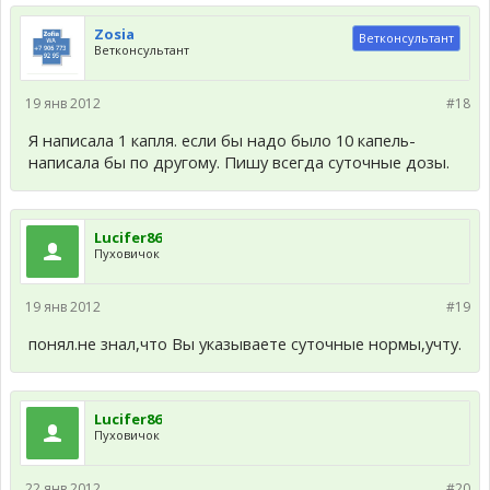
Zosia
Ветконсультант
Ветконсультант
19 янв 2012
#18
Я написала 1 капля. если бы надо было 10 капель-
написала бы по другому. Пишу всегда суточные дозы.
Lucifer86
Пуховичок
19 янв 2012
#19
понял.не знал,что Вы указываете суточные нормы,учту.
Lucifer86
Пуховичок
22 янв 2012
#20