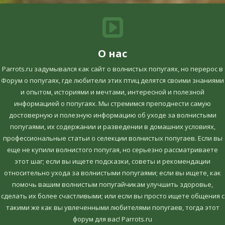
О нас
Parrots.ru задумывался как сайт о волнистых попугаях, но перерос в
Форум о попугаях, где любители этих птиц делятся своими знаниями
и опытом, историями и мечтами, интересной и полезной
информацией о попугаях. Мы стремимся преподнести самую
достоверную и полезную информацию об уходе за волнистыми
попугаями, их содержании и разведении в домашних условиях,
профессиональные статьи о селекции волнистых попугаев. Если вы
еще не купили волнистого попугая, но серьезно рассматриваете
этот шаг; если вы ищете подсказки, советы и рекомендации
относительно ухода за волнистыми попугаями; если вы ищете, как
помочь вашим волнистым попугайчикам улучшить здоровье,
сделать их более счастливыми; или если вы просто ищете общения с
такими же как вы увлеченными любителями попугаев, тогда этот
форум для вас! Parrots.ru