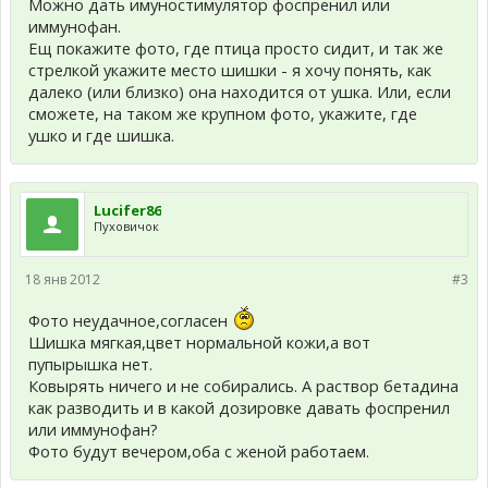
Можно дать имуностимулятор фоспренил или
иммунофан.
Ещ покажите фото, где птица просто сидит, и так же
стрелкой укажите место шишки - я хочу понять, как
далеко (или близко) она находится от ушка. Или, если
сможете, на таком же крупном фото, укажите, где
ушко и где шишка.
Lucifer86
Пуховичок
18 янв 2012
#3
Фото неудачное,согласен
Шишка мягкая,цвет нормальной кожи,а вот
пупырышка нет.
Ковырять ничего и не собирались. А раствор бетадина
как разводить и в какой дозировке давать фоспренил
или иммунофан?
Фото будут вечером,оба с женой работаем.