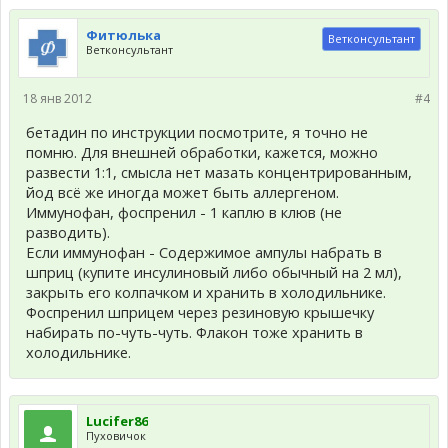
Фитюлька
Ветконсультант
Ветконсультант
18 янв 2012
#4
бетадин по инструкции посмотрите, я точно не
помню. Для внешней обработки, кажется, можно
развести 1:1, смысла нет мазать концентрированным,
йод всё же иногда может быть аллергеном.
Иммунофан, фоспренил - 1 каплю в клюв (не
разводить).
Если иммунофан - Содержимое ампулы набрать в
шприц (купите инсулиновый либо обычный на 2 мл),
закрыть его колпачком и хранить в холодильнике.
Фоспренил шприцем через резиновую крышечку
набирать по-чуть-чуть. Флакон тоже хранить в
холодильнике.
Lucifer86
Пуховичок