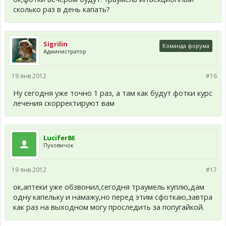
сколько раз в день капать?
Sigrilin
Команда форума
Администратор
19 янв 2012
#16
Ну сегодня уже точно 1 раз, а там как будут фотки курс
лечения скорректируют вам
Lucifer86
Пуховичок
19 янв 2012
#17
ок,аптеки уже обзвонил,сегодня траумель куплю,дам
одну капельку и намажу,но перед этим сфоткаю,завтра
как раз на выходном могу проследить за попугайкой.