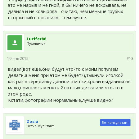
это не нарыв и не гной, я бы ничего не вскрывала, не
давила и не ковыряла - считаю, чем меньше грубых
вторжений в организм - тем лучше.
Lucifer86
Пуховичок
19 янв 2012
#13
видел(вот еще,они будут что-то с моим попугаем
делать,а меня при этом не будет?),тыкнули иголкой
как раз в серединку данной шишки,крови выдавили не
мало,пришлось менять 2 ватных диска или что-то в
этом роде.
Кстати,фотографии нормальные,лучше видно?
Zosia
Ветконсультант
Ветконсультант