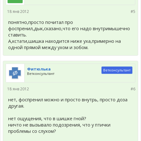
18 янв 2012
#5
понятно,просто почитал про
фоспренил,дык,сказано,что его надо внутримышечно
ставить.
А,кстати,шишка находится ниже уха,примерно на
одной прямой между ухом и зобом.
Фитюлька
Ветконсультант
Ветконсультант
18 янв 2012
#6
нет, фоспренил можно и просто внутрь, просто доза
другая.
нет ощущения, что в шишке гной?
ничто не вызывало подозрения, что у птички
проблемы со слухом?