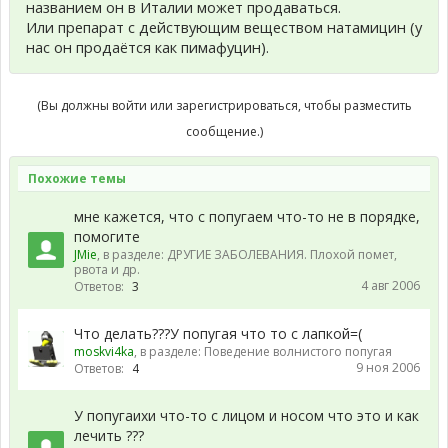
названием он в Италии может продаваться.
Или препарат с действующим веществом натамицин (у
нас он продаётся как пимафуцин).
(Вы должны войти или зарегистрироваться, чтобы разместить
сообщение.)
Похожие темы
мне кажется, что с попугаем что-то не в порядке,
помогите
JMie
, в разделе:
ДРУГИЕ ЗАБОЛЕВАНИЯ. Плохой помет,
рвота и др.
4 авг 2006
Ответов:
3
Что делать???У попугая что то с лапкой=(
moskvi4ka
, в разделе:
Поведение волнистого попугая
9 ноя 2006
Ответов:
4
У попугаихи что-то с лицом и носом что это и как
лечить ???