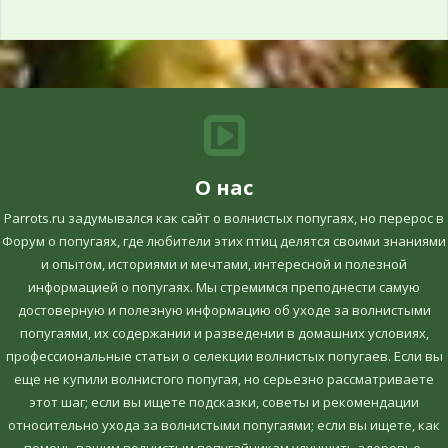
О нас
Parrots.ru задумывался как сайт о волнистых попугаях, но перерос в
Форум о попугаях, где любители этих птиц делятся своими знаниями
и опытом, историями и мечтами, интересной и полезной
информацией о попугаях. Мы стремимся преподнести самую
достоверную и полезную информацию об уходе за волнистыми
попугаями, их содержании и разведении в домашних условиях,
профессиональные статьи о селекции волнистых попугаев. Если вы
еще не купили волнистого попугая, но серьезно рассматриваете
этот шаг; если вы ищете подсказки, советы и рекомендации
относительно ухода за волнистыми попугаями; если вы ищете, как