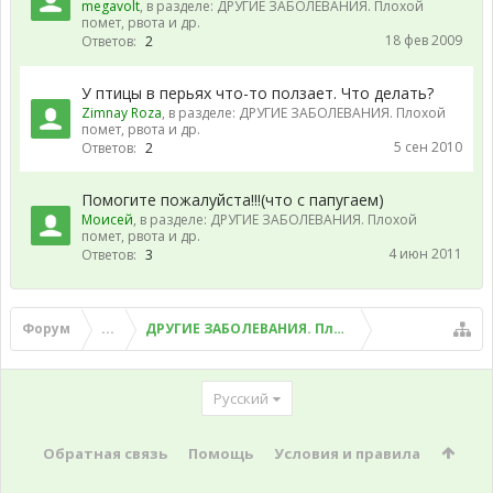
megavolt
, в разделе:
ДРУГИЕ ЗАБОЛЕВАНИЯ. Плохой
помет, рвота и др.
18 фев 2009
Ответов:
2
У птицы в перьях что-то ползает. Что делать?
Zimnay Roza
, в разделе:
ДРУГИЕ ЗАБОЛЕВАНИЯ. Плохой
помет, рвота и др.
5 сен 2010
Ответов:
2
Помогите пожалуйста!!!(что с папугаем)
Моисей
, в разделе:
ДРУГИЕ ЗАБОЛЕВАНИЯ. Плохой
помет, рвота и др.
4 июн 2011
Ответов:
3
Форум
...
ДРУГИЕ ЗАБОЛЕВАНИЯ. Плохой помет, рвота и д
Русский
Обратная связь
Помощь
Условия и правила