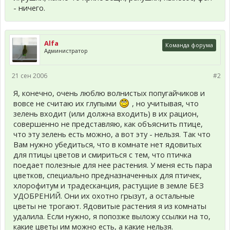
- ничего.
Alfa
Команда форума
Администратор
21 сен 2006
#2
Я, конечно, очень люблю волнистых попугайчиков и
вовсе не считаю их глупыми
, но учитывая, что
зелень входит (или должна входить) в их рацион,
совершенно не представляю, как объяснить птице,
что эту зелень есть можно, а вот эту - нельзя. Так что
Вам нужно убедиться, что в комнате нет ядовитых
для птицы цветов и смириться с тем, что птичка
поедает полезные для нее растения. У меня есть пара
цветков, специально предназначенных для птичек,
хлорофитум и традесканция, растущие в земле БЕЗ
УДОБРЕНИЙ. Они их охотно грызут, а остальные
цветы не трогают. Ядовитые растения я из комнаты
удалила. Если нужно, я попозже выложу ссылки на то,
какие цветы им можно есть, а какие нельзя.