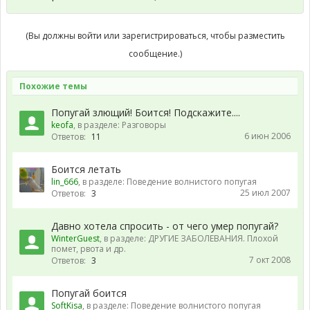
(Вы должны войти или зарегистрироваться, чтобы разместить
сообщение.)
Похожие темы
Попугай злющий! Боится! Подскажите....
keofa
, в разделе:
Разговоры
6 июн 2006
Ответов:
11
Боится летать
lin_666
, в разделе:
Поведение волнистого попугая
25 июл 2007
Ответов:
3
Давно хотела спросить - от чего умер попугай?
WinterGuest
, в разделе:
ДРУГИЕ ЗАБОЛЕВАНИЯ. Плохой
помет, рвота и др.
7 окт 2008
Ответов:
3
Попугай боится
SoftKisa
, в разделе:
Поведение волнистого попугая