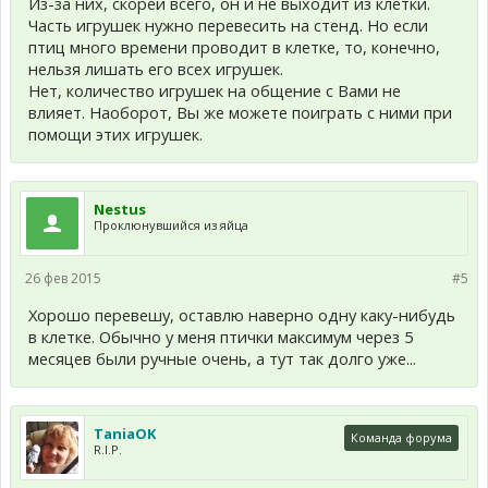
Из-за них, скорей всего, он и не выходит из клетки.
Часть игрушек нужно перевесить на стенд. Но если
птиц много времени проводит в клетке, то, конечно,
нельзя лишать его всех игрушек.
Нет, количество игрушек на общение с Вами не
влияет. Наоборот, Вы же можете поиграть с ними при
помощи этих игрушек.
Nestus
Проклюнувшийся из яйца
26 фев 2015
#5
Хорошо перевешу, оставлю наверно одну каку-нибудь
в клетке. Обычно у меня птички максимум через 5
месяцев были ручные очень, а тут так долго уже...
TaniaOK
Команда форума
R.I.P.