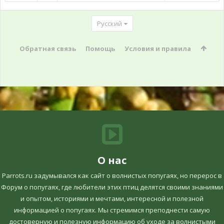
Русский
Обратная связь
Помощь
Условия и правила
О нас
Parrots.ru задумывался как сайт о волнистых попугаях, но перерос в
Форум о попугаях, где любители этих птиц делятся своими знаниями
и опытом, историями и мечтами, интересной и полезной
информацией о попугаях. Мы стремимся преподнести самую
достоверную и полезную информацию об уходе за волнистыми