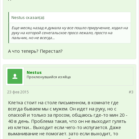
Nestus сказал(а):
Еще месяц назад я думала ну все пошло приручение, ходил на
руку на которой сенегальское просо лежало, просто на
пальчик, но не всегда...
А что теперь? Перестал?
Nestus
Проклюнувшийся из яйца
23 фев 2015
#3
Клетка стоит на столе письменном, в комнате где
всегда бываем мы с мужем. Он идет на руку, но с
опаской и только за просом, общаюсь где-то мин 20 -
40 в день. Проблема такая, что он не выходит гулять
из клетки... Выходит если чего-то испугается. Даже
выманивание не помогает. зато если выходит, то