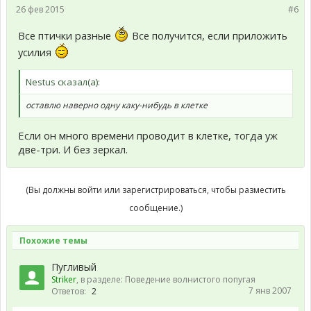
26 фев 2015
#6
Все птички разные
Все получится, если приложить
усилия
Nestus сказал(а):
оставлю наверно одну каку-нибудь в клетке
Если он много времени проводит в клетке, тогда уж
две-три. И без зеркал.
(Вы должны войти или зарегистрироваться, чтобы разместить
сообщение.)
Похожие темы
Пугливый
Striker
, в разделе:
Поведение волнистого попугая
7 янв 2007
Ответов:
2