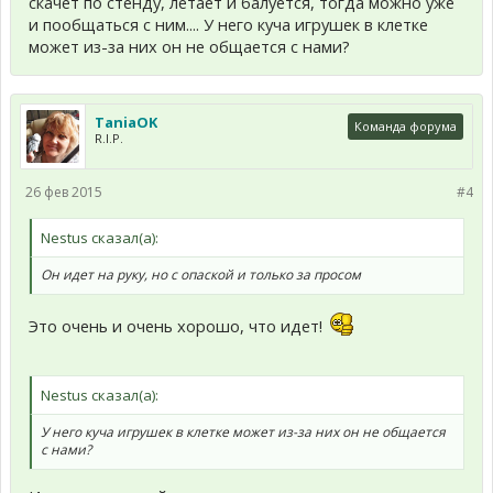
скачет по стенду, летает и балуется, тогда можно уже
и пообщаться с ним.... У него куча игрушек в клетке
может из-за них он не общается с нами?
TaniaOK
Команда форума
R.I.P.
26 фев 2015
#4
Nestus сказал(а):
Он идет на руку, но с опаской и только за просом
Это очень и очень хорошо, что идет!
Nestus сказал(а):
У него куча игрушек в клетке может из-за них он не общается
с нами?