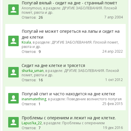
Попугай вялый - сидит на дне - странный помёт
Anonymous
, в разделе:
ДРУГИЕ ЗАБОЛЕВАНИЯ. Плохой
помет, рвота и др.
7 апр 2004
Ответов:
26
Попугай не может опереться на лапы и сидит на
дне клетки
Koala
, в разделе:
ДРУГИЕ ЗАБОЛЕВАНИЯ. Плохой помет,
рвота и др.
24 апр 2022
Ответов:
9
Сидит на дне клетке и трясется
shurka_uman
, в разделе:
ДРУГИЕ ЗАБОЛЕВАНИЯ. Плохой
помет, рвота и др.
1 окт 2012
Ответов:
16
Попугай спит и часто находится на дне клетке
inanimatething
, в разделе:
Поведение волнистого попугая
25 фев 2015
Ответов:
1
Проблемы с оперением и лежит на дне клетке.
Lapus'ka_22
, в разделе:
Проблемы с оперением
19 дек 2016
Ответов:
7