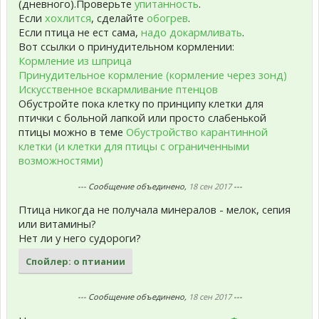
(дневного).Проверьте
упитанность
.
Если
хохлится
, сделайте
обогрев
.
Если птица не ест сама,
надо докармливать
.
Вот ссылки о принудительном кормлении:
Кормление из шприца
Принудительное кормление (кормление через зонд)
Искусственное вскармливание птенцов
Обустройте пока клетку по принципу клетки для
птички с больной лапкой или просто слабенькой
птицы можно в теме
Обустройство карантинной
клетки (и клетки для птицы с ограниченными
возможностями)
--- Сообщение объединено,
18 сен 2017
---
Птица никогда не получала минералов - мелок, сепия
или витамины?
Нет ли у него судороги?
Спойлер:
о птиании
--- Сообщение объединено,
18 сен 2017
---