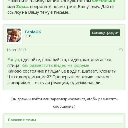
Напишите в личку нашим консультантам
Фитюлька
или
Zosia
, попросите посмотреть Вашу тему. Дайте
ссылку на Вашу тему в письме.
TaniaOK
Команда форума
R.I.P.
18 сен 2017
#3
Furiya
, сделайте, пожалуйста, видео, как двигается
птица.
Как разместить видео на форуме
Каково состояние птицы? Ее водит, шатает, клонит?
Что с координацией? Проверьте реакцию зрачков
фонариком – есть ли реакции, одинаковая ли.
(Вы должны войти или зарегистрироваться, чтобы разместить
сообщение.)
Похожие темы