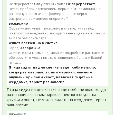
Не перерастает ли у птицы клюв?:
Не переростает
Нет ли проблем с оперением: перманентная линька, не
развернувшиеся или деформированные перья,
растрепанное и ломкое оперение ?:
возможно
Образ жизни: живёт постоянно в клетке, гуляет под
присмотром ежедневно, находится весь день на вольном
выпасе без присмотра:
живет постоянно в клетке
Город:
Запорожье
Опишите симптомы недомогания подробно и расскажите
обо всем, что может иметь отношение к болезни Вашей
птицы.:
Птица сидит на дне клетке, ведет себя не вяло,
когда разговаривала с ним чирикал, немного
опущены крылья и хвост, не может сидеть на
жердочке, теряет равновесие
Птица сидит на дне клетке, ведет себя не вяло, когда
разговаривала с ним чирикал, немного опущены
крылья и хвост, не может сидеть на жердочке, теряет
равновесие
Вложения: