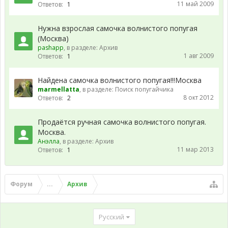
11 май 2009
Ответов:
1
Нужна взрослая самочка волнистого попугая
(Москва)
pashapp
, в разделе:
Архив
1 авг 2009
Ответов:
1
Найдена самочка волнистого попугая!!!Москва
marmellatta
, в разделе:
Поиск попугайчика
8 окт 2012
Ответов:
2
Продаётся ручная самочка волнистого попугая.
Москва.
Анэлла
, в разделе:
Архив
11 мар 2013
Ответов:
1
Форум
...
Архив
Русский