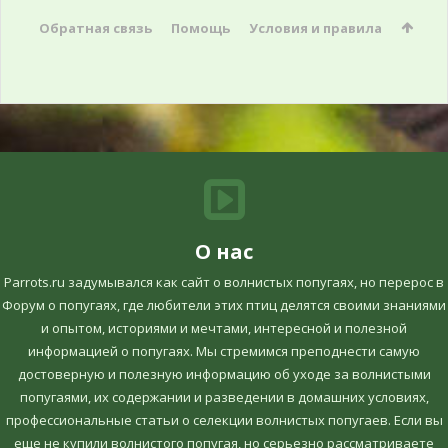
Обратная связь
Помощь
Условия и правила
О нас
Parrots.ru задумывался как сайт о волнистых попугаях, но перерос в
Форум о попугаях, где любители этих птиц делятся своими знаниями
и опытом, историями и мечтами, интересной и полезной
информацией о попугаях. Мы стремимся преподнести самую
достоверную и полезную информацию об уходе за волнистыми
попугаями, их содержании и разведении в домашних условиях,
профессиональные статьи о селекции волнистых попугаев. Если вы
еще не купили волнистого попугая, но серьезно рассматриваете