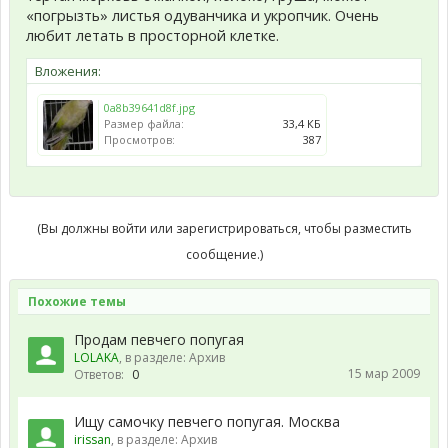
«погрызть» листья одуванчика и укропчик. Очень
любит летать в просторной клетке.
Вложения:
0a8b39641d8f.jpg
Размер файла:
33,4 КБ
Просмотров:
387
(Вы должны войти или зарегистрироваться, чтобы разместить
сообщение.)
Похожие темы
Продам певчего попугая
LOLAKA
, в разделе:
Архив
15 мар 2009
Ответов:
0
Ищу самочку певчего попугая. Москва
irissan
, в разделе:
Архив