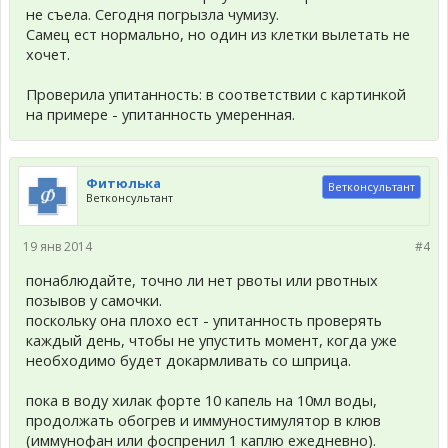
не съела. Сегодня погрызла чумизу.
Самец ест нормально, но один из клетки вылетать не
хочет.
Проверила упитанность: в соответствии с картинкой
на примере - упитанность умеренная.
Фитюлька
Ветконсультант
Ветконсультант
19 янв 2014
#4
понаблюдайте, точно ли нет рвоты или рвотных
позывов у самочки.
поскольку она плохо ест - упитанность проверять
каждый день, чтобы не упустить момент, когда уже
необходимо будет докармливать со шприца.
пока в воду хилак форте 10 капель на 10мл воды,
продолжать обогрев и иммуностимулятор в клюв
(иммунофан или фоспренил 1 каплю ежедневно).