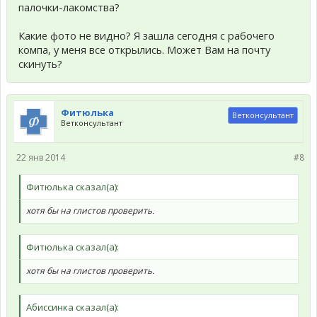
палочки-лакомства?
Какие фото не видно? Я зашла сегодня с рабочего
компа, у меня все открылись. Может Вам на почту
скинуть?
Фитюлька
Ветконсультант
Ветконсультант
22 янв 2014
#8
Фитюлька сказал(а):
хотя бы на глистов проверить.
Фитюлька сказал(а):
хотя бы на глистов проверить.
Абиссинка сказал(а):