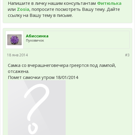
Напишите в личку нашим консультантам
Фитюлька
или
Zosia
, попросите посмотреть Вашу тему. Дайте
ссылку на Вашу тему в письме.
Абиссинка
Пуховичок
18 янв 2014
#3
Самка со вчерашнеговечера греертся под лампой,
отсажена.
Помет самочки утром 18/01/2014