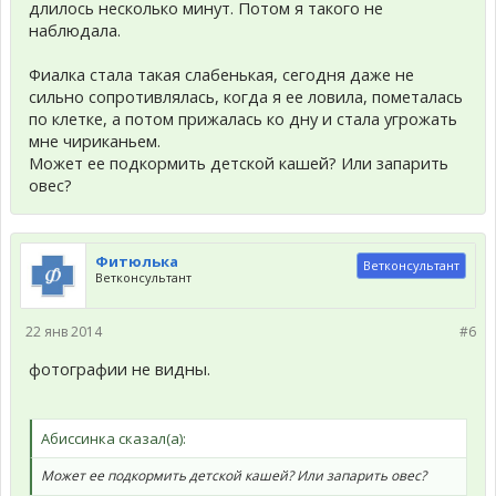
длилось несколько минут. Потом я такого не
наблюдала.
Фиалка стала такая слабенькая, сегодня даже не
сильно сопротивлялась, когда я ее ловила, пометалась
по клетке, а потом прижалась ко дну и стала угрожать
мне чириканьем.
Может ее подкормить детской кашей? Или запарить
овес?
Фитюлька
Ветконсультант
Ветконсультант
22 янв 2014
#6
фотографии не видны.
Абиссинка сказал(а):
Может ее подкормить детской кашей? Или запарить овес?