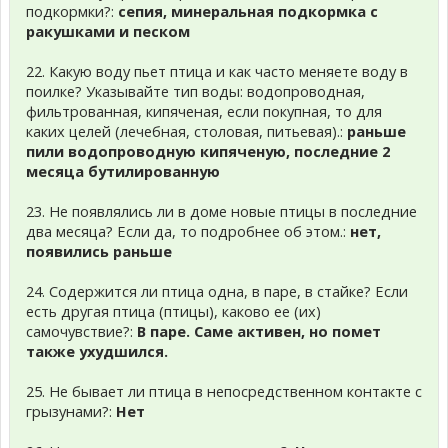
подкормки?:
сепия, минеральная подкормка с
ракушками и песком
22. Какую воду пьет птица и как часто меняете воду в
поилке? Указывайте тип воды: водопроводная,
фильтрованная, кипяченая, если покупная, то для
каких целей (лечебная, столовая, питьевая).:
раньше
пили водопроводную кипяченую, последние 2
месяца бутилированную
23. Не появлялись ли в доме новые птицы в последние
два месяца? Если да, то подробнее об этом.:
нет,
появились раньше
24. Содержится ли птица одна, в паре, в стайке? Если
есть другая птица (птицы), каково ее (их)
самочувствие?:
В паре. Саме активен, но помет
также ухудшился.
25. Не бывает ли птица в непосредственном контакте с
грызунами?:
Нет