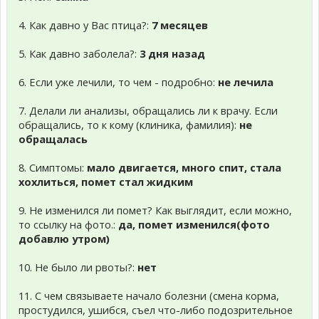
4. Как давно у Вас птица?:
7 месяцев
5. Как давно заболела?:
3 дня назад
6. Если уже лечили, то чем - подробно:
не лечила
7. Делали ли анализы, обращались ли к врачу. Если
обращались, то к кому (клиника, фамилия):
не
обращалась
8. Симптомы:
мало двигается, много спит, стала
хохлиться, помет стал жидким
9. Не изменился ли помет? Как выглядит, если можно,
то ссылку на фото.:
да, помет изменился(фото
добавлю утром)
10. Не было ли рвоты?:
нет
11. С чем связываете начало болезни (смена корма,
простудился, ушибся, съел что-либо подозрительное