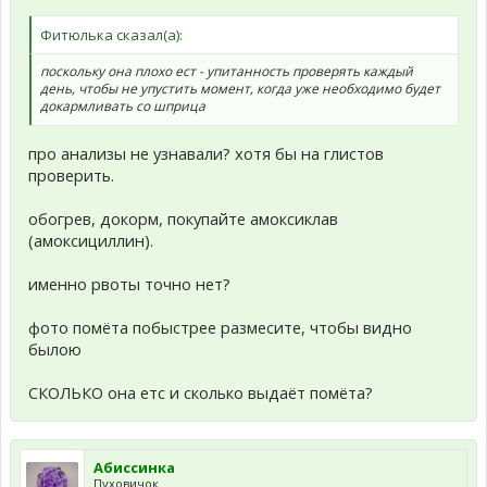
Фитюлька сказал(а):
поскольку она плохо ест - упитанность проверять каждый
день, чтобы не упустить момент, когда уже необходимо будет
докармливать со шприца
про анализы не узнавали? хотя бы на глистов
проверить.
обогрев, докорм, покупайте амоксиклав
(амоксициллин).
именно рвоты точно нет?
фото помёта побыстрее размесите, чтобы видно
былою
СКОЛЬКО она етс и сколько выдаёт помёта?
Абиссинка
Пуховичок