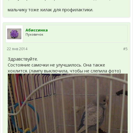
мальчику тоже хилак для профилактики.
Абиссинка
Пуховичок
22 янв 2014
#5
Здравствуйте.
Состояние самочки не улучшилось. Она также
хохлится. (лампу выключила, чтобы не слепила фото)