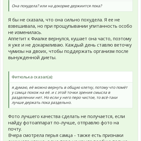
Она похудела? или на докорме держиится пока?
Я бы не сказала, что она сильно похудела. Я ее не
взвешивала, но при прощупывании упитанность особо
не изменилась.
Аппетит к Фиалке вернулся, кушает она часто, поэтому
я уже и не докармливаю. Каждый день ставлю веточку
чумизы на двоих, чтобы поддержать организм после
вынужденной диеты.
Фитюлька сказал(а):
я думаю, её можно вернуть в общую клетку, потому что помёт
у самца похож на её. и с этой точки зрения смысла в
разделении нет. Но если у него перо чистое, то всё-таки
лучше держать пока раздельно.
Фото лучшего качества сделать не получается, если
найду фотоаппарат по-лучше, отправлю фото на
почту.
Вчера смотрела перья самца - также есть признаки