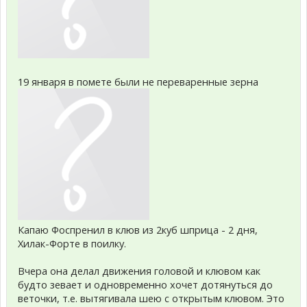
19 января в помете были не переваренные зерна
Капаю Фоспренил в клюв из 2куб шприца - 2 дня,
Хилак-Форте в поилку.
Вчера она делал движения головой и клювом как
будто зевает и одновременно хочет дотянуться до
веточки, т.е. вытягивала шею с открытым клювом. Это