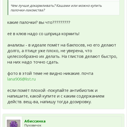
Чем лучше докармливать? Кашами или можно купить
палочки-лакомства?
какие палочки? вы что?????????
её в клюв надо со шприца кормить!
анализы - в идеале помёт на бакпосев, но его делают
долго, а птице уже плохо, не уверена, что
целесообразно их делать. На глистов делают быстро,
на них надо точно сдать.
фото в этой теме не видно никакие. почта
lana906@list.ru
если помёт плохой -покупайте антибиотик и
напишите, какой купите и с каким содержанием
действ. вещ-ва, напишу тогда дозировку.
Абиссинка
Пуховичок