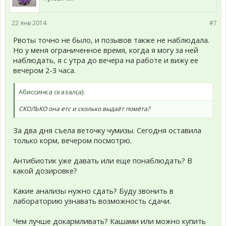
22 янв 2014
#7
Рвоты точно не было, и позывов также не наблюдала.
Но у меня ограниченное время, когда я могу за ней
наблюдать, я с утра до вечера на работе и вижу ее
вечером 2-3 часа.
Абиссинка сказал(а):
СКОЛЬКО она етс и сколько выдаёт помёта?
За два дня съела веточку чумизы. Сегодня оставила
только корм, вечером посмотрю.
Антибиотик уже давать или еще понаблюдать? В
какой дозировке?
Какие анализы нужно сдать? Буду звонить в
лабораторию узнавать возможность сдачи.
Чем лучше докармливать? Кашами или можно купить