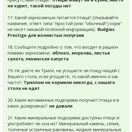
не курит, такой посуды нет
17. Какой зерносмесью питается птица? (Указывайте
название, ответ типа "простой (или "обычный") корм"
не несет никакой полезной информации).:
Budgies
Prestige для волнистых попугаев
18. Сообщите подробно о том, что входит в рацион
помимо зерносмеси.:
яблоко, морковь, листья
салата, пекинская капуста
19. Не даете ли Трилл, не угощаете ли птицу пищей с
Вашего стола, если угощаете, то какой именно и как
часто?:
Триллом не кормили никогда, с нашего
стола не едят
20. Какие витаминные подкормки получает птица и в
каких дозировках?:
не давали
21. Какие минеральные подкормки доступны птице и
употребляет ли она их? Минеральный камень, сепия,
толченые устричные раковины, жидкие минеральные