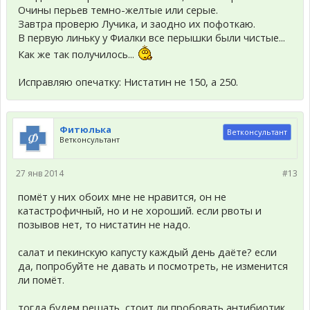
Очины перьев темно-желтые или серые.
Завтра проверю Лучика, и заодно их пофоткаю.
В первую линьку у Фиалки все перышки были чистые...
Как же так получилось...
Исправляю опечатку: Нистатин не 150, а 250.
Фитюлька
Ветконсультант
Ветконсультант
27 янв 2014
#13
помёт у них обоих мне не нравится, он не
катастрофичный, но и не хороший. если рвоты и
позывов нет, то нистатин не надо.
салат и пекинскую капусту каждый день даёте? если
да, попробуйте не давать и посмотреть, не изменится
ли помёт.
тогда будем решать, стоит ли пробовать антибиотик.