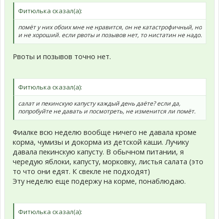
Фитюлька сказал(а):
помёт у них обоих мне не нравится, он не катастрофичный, но
и не хороший. если рвоты и позывов нет, то нистатин не надо.
Рвоты и позывов точно нет.
Фитюлька сказал(а):
салат и пекинскую капусту каждый день даёте? если да,
попробуйте не давать и посмотреть, не изменится ли помёт.
Фиалке всю неделю вообще ничего не давала кроме
корма, чумизы и докорма из детской каши. Лучику
давала пекинскую капусту. В обычном питании, я
чередую яблоки, капусту, морковку, листья салата (это
то что они едят. К свекле не подходят)
Эту неделю еще подержу на корме, понаблюдаю.
Фитюлька сказал(а):