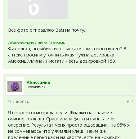
Все фото отправляю Вам на почту.
Добавлено спустя 7 минут 24 секунды:
Фитюлька, антибиотик с нистатином точно нужен? В
аптеке просили уточнить ккая нужна дозировка
Амоксициллина? Нистатин есть дозировкой 150.
Абиссинка
Пуховичок
27 янв 2014
#12
Я сегодня осмотрела перья Фиалки на наличие
очинного клеща. Сравнивала фото из инета и её
оперение. Результат меня просто ошарашил.. на 95% я
не сомневаюсь что у Фиалки клещ. Такие же
поеденные перья как и на хвосте, есть на крыльях.