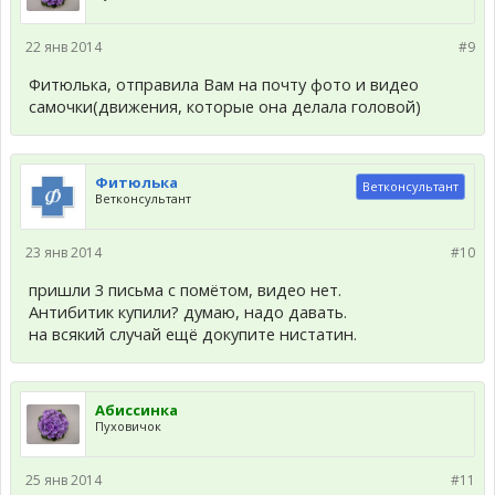
22 янв 2014
#9
Фитюлька, отправила Вам на почту фото и видео
самочки(движения, которые она делала головой)
Фитюлька
Ветконсультант
Ветконсультант
23 янв 2014
#10
пришли 3 письма с помётом, видео нет.
Антибитик купили? думаю, надо давать.
на всякий случай ещё докупите нистатин.
Абиссинка
Пуховичок
25 янв 2014
#11