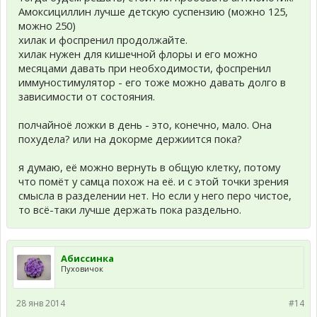
Амоксициллин лучше детскую суспензию (можно 125,
можно 250)
хилак и фоспренил продолжайте.
хилак нужен для кишечной флоры и его можно
месяцами давать при необходимости, фоспренил
иммуностимулятор - его тоже можно давать долго в
зависимости от состояния.
полчайноё ложки в день - это, конечно, мало. Она
похудела? или на докорме держиится пока?
я думаю, её можно вернуть в общую клетку, потому
что помёт у самца похож на её. и с этой точки зрения
смысла в разделении нет. Но если у него перо чистое,
то всё-таки лучше держать пока раздельно.
Абиссинка
Пуховичок
28 янв 2014
#14