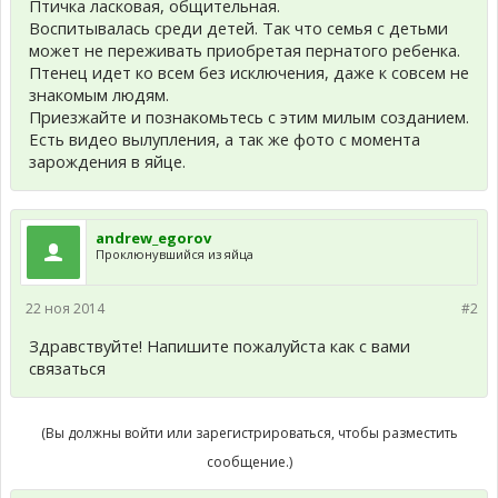
Птичка ласковая, общительная.
Воспитывалась среди детей. Так что семья с детьми
может не переживать приобретая пернатого ребенка.
Птенец идет ко всем без исключения, даже к совсем не
знакомым людям.
Приезжайте и познакомьтесь с этим милым созданием.
Есть видео вылупления, а так же фото с момента
зарождения в яйце.
andrew_egorov
Проклюнувшийся из яйца
22 ноя 2014
#2
Здравствуйте! Напишите пожалуйста как с вами
связаться
(Вы должны войти или зарегистрироваться, чтобы разместить
сообщение.)