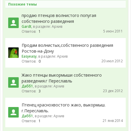
Похожие темы
продаю птенцов волнистого попугая
собственного разведения
Gardt
, в разделе:
Архив
5 июн 2011
Ответов:
1
Продам волнистых,собственного разведения
Ростов-на-Дону
Easyeasy
, в разделе:
Архив
20 июл 2012
Ответов:
0
Жако птенцы выкормыши собственного
разведения.г Переславль
Дабб1
, в разделе:
Архив
23 дек 2012
Ответов:
3
Птенец краснохвостого жако, выкормыш.
г.Переславль.
Дабб1
, в разделе:
Архив
21 янв 2014
Ответов:
1