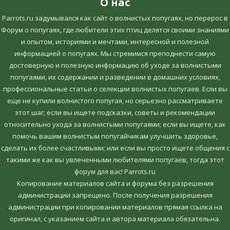
О нас
Parrots.ru задумывался как сайт о волнистых попугаях, но перерос в
Форум о попугаях, где любители этих птиц делятся своими знаниями
и опытом, историями и мечтами, интересной и полезной
информацией о попугаях. Мы стремимся преподнести самую
достоверную и полезную информацию об уходе за волнистыми
попугаями, их содержании и разведении в домашних условиях,
профессиональные статьи о селекции волнистых попугаев. Если вы
еще не купили волнистого попугая, но серьезно рассматриваете
этот шаг; если вы ищете подсказки, советы и рекомендации
относительно ухода за волнистыми попугаями; если вы ищете, как
помочь вашим волнистым попугайчикам улучшить здоровье,
сделать их более счастливыми; или если вы просто ищете общения с
такими же как вы увлеченными любителями попугаев, тогда этот
форум для вас! Parrots.ru
Копирование материалов сайта и форума без разрешения
администрации запрещено. После получения разрешения
администрации при копировании материалов прямая ссылка на
оригинал, c указанием сайта и автора материала обязательна.