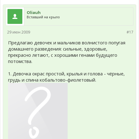
Oliauh
Вставший на крыло
29 июн 2009
#17
Предлагаю девочек и мальчиков волнистого попугая
домашнего разведения: сильные, здоровые,
прекрасно летают, с хорошими генами будущего
потомства.
1. Девочка окрас простой, крылья и голова - чёрные,
грудь и спина кобальтово-фиолетовый.