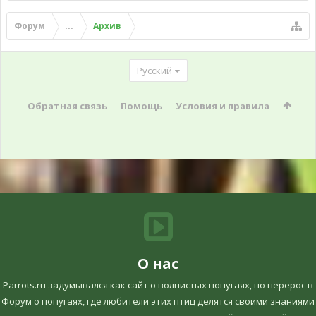
Форум
...
Архив
Русский
Обратная связь
Помощь
Условия и правила
О нас
Parrots.ru задумывался как сайт о волнистых попугаях, но перерос в
Форум о попугаях, где любители этих птиц делятся своими знаниями