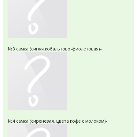
№3 самка (синяя,кобальтово-фиолетовая)-
№4 самка (сиреневая, цвета кофе с молоком)-