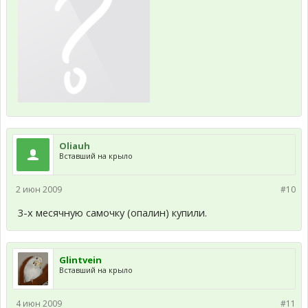
Oliauh
Вставший на крыло
2 июн 2009
#10
3-х месячную самочку (опалин) купили.
Glintvein
Вставший на крыло
4 июн 2009
#11