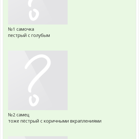
№1 самочка
пестрый с голубым
№2 самец
тоже пёстрый с коричными вкраплениями