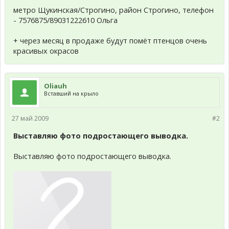
метро Щукинская/Строгино, район Строгино, телефон
- 7576875/89031222610 Ольга
+ через месяц в продаже будут помёт птенцов очень
красивых окрасов
Oliauh
Вставший на крыло
27 май 2009
#2
Выставляю фото подростающего выводка.
Выставляю фото подростающего выводка.