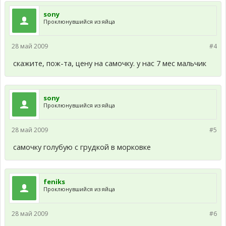
sony
Проклюнувшийся из яйца
28 май 2009
#4
скажите, пож-та, цену на самочку. у нас 7 мес мальчик
sony
Проклюнувшийся из яйца
28 май 2009
#5
самочку голубую с грудкой в морковке
feniks
Проклюнувшийся из яйца
28 май 2009
#6