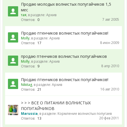
Продаю молодых волнистых попугайчиков 1,5
мес
тая
, в разделе:
Архив
7 авг 2005
Ответов:
0
Продаю птенчиков волнистых попугайчиков!
Molly
, в разделе:
Архив
8 июн 2009
Ответов:
17
продаю птенчиков волнистых попугайчиков
Molly
, в разделе:
Архив
8 апр 2010
Ответов:
9
Продаю птенчиков волнистых попугайчиков!
Nikitag
, в разделе:
Архив
16 авг 2010
Ответов:
21
> > > ВСЕ О ПИТАНИИ ВОЛНИСТЫХ
ПОПУГАЙЧИКОВ
Marussia
, в разделе:
Кормление волнистых попугаев
20 фев 2011
Ответов:
13