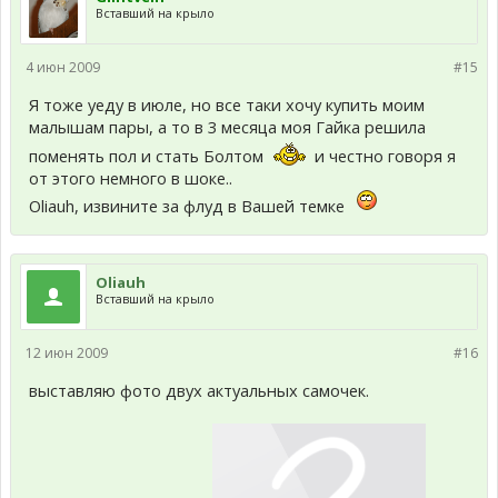
Вставший на крыло
4 июн 2009
#15
Я тоже уеду в июле, но все таки хочу купить моим
малышам пары, а то в 3 месяца моя Гайка решила
поменять пол и стать Болтом
и честно говоря я
от этого немного в шоке..
Oliauh, извините за флуд в Вашей темке
Oliauh
Вставший на крыло
12 июн 2009
#16
выставляю фото двух актуальных самочек.