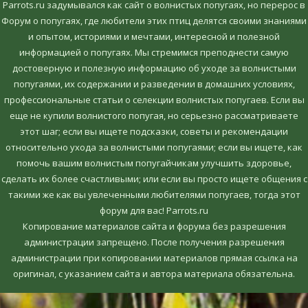
Parrots.ru задумывался как сайт о волнистых попугаях, но перерос в
Форум о попугаях, где любители этих птиц делятся своими знаниями
и опытом, историями и мечтами, интересной и полезной
информацией о попугаях. Мы стремимся преподнести самую
достоверную и полезную информацию об уходе за волнистыми
попугаями, их содержании и разведении в домашних условиях,
профессиональные статьи о селекции волнистых попугаев. Если вы
еще не купили волнистого попугая, но серьезно рассматриваете
этот шаг; если вы ищете подсказки, советы и рекомендации
относительно ухода за волнистыми попугаями; если вы ищете, как
помочь вашим волнистым попугайчикам улучшить здоровье,
сделать их более счастливыми; или если вы просто ищете общения с
такими же как вы увлеченными любителями попугаев, тогда этот
форум для вас! Parrots.ru
Копирование материалов сайта и форума без разрешения
администрации запрещено. После получения разрешения
администрации при копировании материалов прямая ссылка на
оригинал, c указанием сайта и автора материала обязательна.