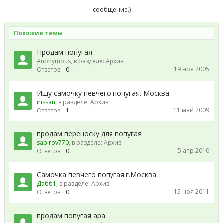
сообщение.)
Похожие темы
Продам попугая
Anonymous
, в разделе:
Архив
19 ноя 2005
Ответов:
0
Ищу самочку певчего попугая. Москва
irissan
, в разделе:
Архив
11 май 2009
Ответов:
1
продам переноску для попугая
sabirov770
, в разделе:
Архив
5 апр 2010
Ответов:
0
Самочка певчего попугая.г.Москва.
Дабб1
, в разделе:
Архив
15 ноя 2011
Ответов:
0
продам попугая ара