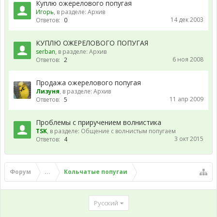
Куплю ожерелового попугая
Игорь
, в разделе:
Архив
14 дек 2003
Ответов:
0
КУПЛЮ ОЖЕРЕЛОВОГО ПОПУГАЯ
serban
, в разделе:
Архив
6 ноя 2008
Ответов:
2
Продажа ожерелового попугая
Лизуня
, в разделе:
Архив
11 апр 2009
Ответов:
5
Проблемы с приручением волнистика
TSK
, в разделе:
Общение с волнистым попугаем
3 окт 2015
Ответов:
4
Форум
...
Кольчатые попугаи
Русский