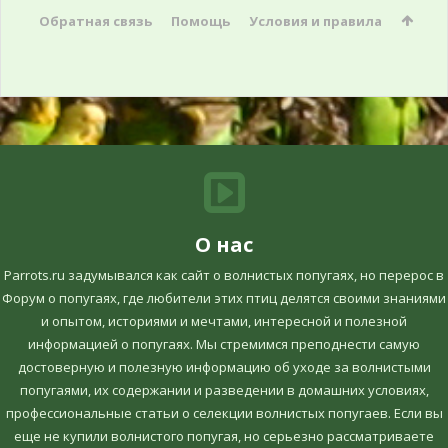
Обратная связь
Помощь
Условия и правила
О нас
Parrots.ru задумывался как сайт о волнистых попугаях, но перерос в
Форум о попугаях, где любители этих птиц делятся своими знаниями
и опытом, историями и мечтами, интересной и полезной
информацией о попугаях. Мы стремимся преподнести самую
достоверную и полезную информацию об уходе за волнистыми
попугаями, их содержании и разведении в домашних условиях,
профессиональные статьи о селекции волнистых попугаев. Если вы
еще не купили волнистого попугая, но серьезно рассматриваете