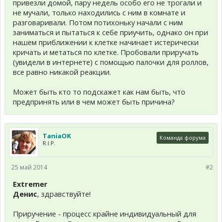
привезли домой, пару недель особо его не трогали и
не мучали, только находились с ним в комнате и
разговаривали. Потом потихоньку начали с ним
заниматься и пытаться к себе приучить, однако он при
нашем приближении к клетке начинает истерически
кричать и метаться по клетке. Пробовали приручать
(увидели в интернете) с помощью палочки для роллов,
все равно никакой реакции.
Может быть кто то подскажет как нам быть, что
предпринять или в чем может быть причина?
TaniaOK
Команда форума
R.I.P.
25 май 2014
#2
Extremer
Денис
, здравствуйте!
Приручение - процесс крайне индивидуальный для