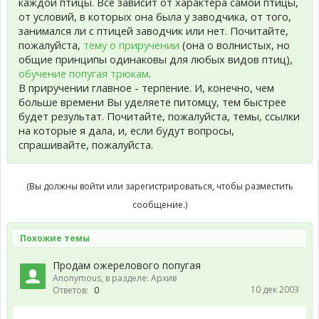
каждой птицы. Все зависит от характера самой птицы,
от условий, в которых она была у заводчика, от того,
занимался ли с птицей заводчик или нет. Почитайте,
пожалуйста,
тему о приручении
(она о волнистых, но
общие принципы одинаковы для любых видов птиц),
обучение попугая трюкам
.
В приручении главное - терпение. И, конечно, чем
больше времени Вы уделяете питомцу, тем быстрее
будет результат. Почитайте, пожалуйста, темы, ссылки
на которые я дала, и, если будут вопросы,
спрашивайте, пожалуйста.
(Вы должны войти или зарегистрироваться, чтобы разместить
сообщение.)
Похожие темы
Продам ожерелового попугая
Anonymous
, в разделе:
Архив
10 дек 2003
Ответов:
0