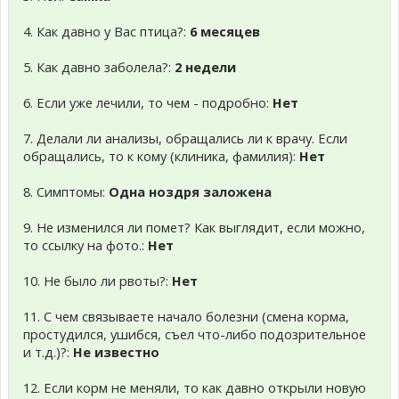
4. Как давно у Вас птица?:
6 месяцев
5. Как давно заболела?:
2 недели
6. Если уже лечили, то чем - подробно:
Нет
7. Делали ли анализы, обращались ли к врачу. Если
обращались, то к кому (клиника, фамилия):
Нет
8. Симптомы:
Одна ноздря заложена
9. Не изменился ли помет? Как выглядит, если можно,
то ссылку на фото.:
Нет
10. Не было ли рвоты?:
Нет
11. С чем связываете начало болезни (смена корма,
простудился, ушибся, съел что-либо подозрительное
и т.д.)?:
Не известно
12. Если корм не меняли, то как давно открыли новую