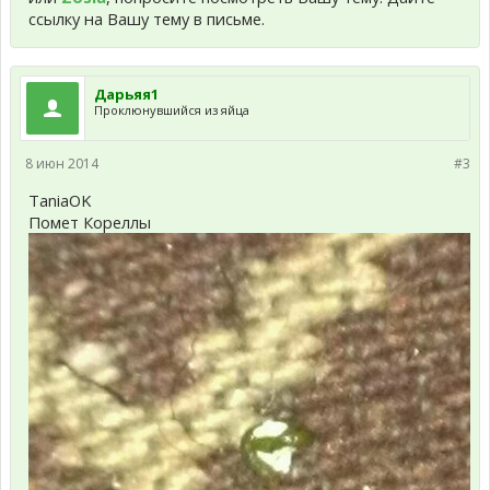
ссылку на Вашу тему в письме.
Дарьяя1
Проклюнувшийся из яйца
8 июн 2014
#3
TaniaOK
Помет Кореллы