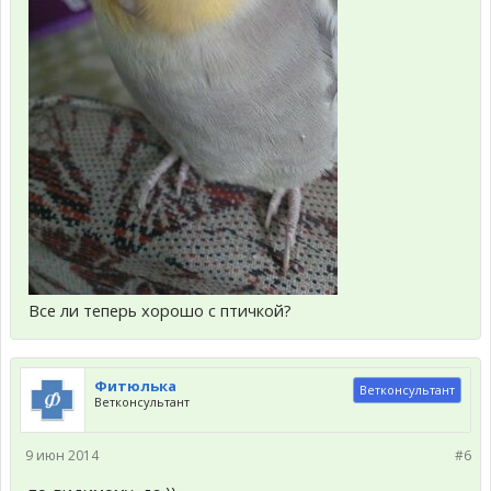
Все ли теперь хорошо с птичкой?
Фитюлька
Ветконсультант
Ветконсультант
9 июн 2014
#6