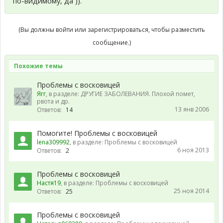
по-видимому, да )).
(Вы должны войти или зарегистрироваться, чтобы разместить
сообщение.)
Похожие темы
Проблемы с восковицей
Ягг
, в разделе:
ДРУГИЕ ЗАБОЛЕВАНИЯ. Плохой помет,
рвота и др.
13 янв 2006
Ответов:
14
Помогите! Проблемы с восковицей
lena309992
, в разделе:
Проблемы с восковицей
6 ноя 2013
Ответов:
2
Проблемы с восковицей
Настя19
, в разделе:
Проблемы с восковицей
25 ноя 2014
Ответов:
25
Проблемы с восковицей