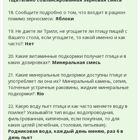
18. Сообщите подробно о том, что входит в рацион
помимо зерносмеси.:
Яблоки
19. Не даете ли Трилл, не угощаете ли птицу пищей с
Вашего стола, если угощаете, то какой именно и как
часто?:
Нет
20. Какие витаминные подкормки получает птица и в
каких дозировках?:
Минеральная смесь
21. Какие минеральные подкормки доступны птице и
употребляет ли она их? Минеральный камень, сепия,
толченые устричные раковины, жидкие минеральные
подкормки?:
Rio
22. Какую воду пьет птица и как часто меняете воду в
поилке? Указывайте тип воды: водопроводная,
фильтрованная, кипяченая, если покупная, то для
каких целей (лечебная, столовая, питьевая).:
Родниковая вода, каждый день меняю, раз 6 в
день пьет