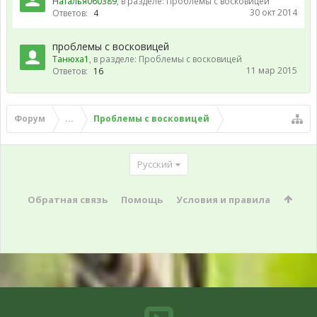
Наталья060389
, в разделе:
Проблемы с восковицей
30 окт 2014
Ответов:
4
проблемы с восковицей
Танюха1
, в разделе:
Проблемы с восковицей
11 мар 2015
Ответов:
16
Форум
...
Проблемы с восковицей
Русский
Обратная связь
Помощь
Условия и правила