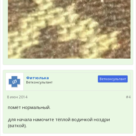
Фитюлька
Ветконсультант
Ветконсультант
8 июн 2014
#4
помёт нормальный.
для начала намочите тёплой водичкой ноздри
(ваткой).