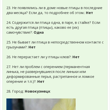
23. Не появлялись ли в доме новые птицы в последние
два месяца? Если да, то подробнее об этом.:
Нет
24. Содержится ли птица одна, в паре, в стайке? Если
есть другая птица (птицы), каково ее (их)
самочувствие?:
Одна
25. Не бывает ли птица в непосредственном контакте с
грызунами?:
Нет
26. Не перерастает ли у птицы клюв?:
Нет
27. Нет ли проблем с оперением (перманентная
линька, не развернувшиеся после линьки или
деформированные перья, растрепанное и ломкое
оперение и т.п.)?:
Нет
28. Город:
Новокузнецк