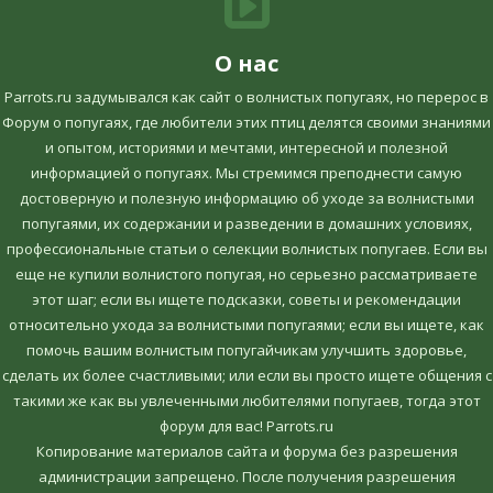
О нас
Parrots.ru задумывался как сайт о волнистых попугаях, но перерос в
Форум о попугаях, где любители этих птиц делятся своими знаниями
и опытом, историями и мечтами, интересной и полезной
информацией о попугаях. Мы стремимся преподнести самую
достоверную и полезную информацию об уходе за волнистыми
попугаями, их содержании и разведении в домашних условиях,
профессиональные статьи о селекции волнистых попугаев. Если вы
еще не купили волнистого попугая, но серьезно рассматриваете
этот шаг; если вы ищете подсказки, советы и рекомендации
относительно ухода за волнистыми попугаями; если вы ищете, как
помочь вашим волнистым попугайчикам улучшить здоровье,
сделать их более счастливыми; или если вы просто ищете общения с
такими же как вы увлеченными любителями попугаев, тогда этот
форум для вас! Parrots.ru
Копирование материалов сайта и форума без разрешения
администрации запрещено. После получения разрешения