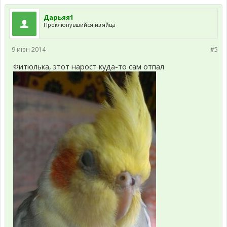
Дарьяя1
Проклюнувшийся из яйца
9 июн 2014
#5
Фитюлька, этот нарост куда-то сам отпал