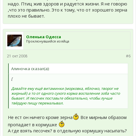
надо. Птиц жив здоров и радуется жизни. Я не говорю
,что это правильно. Это к тому, что от хорошего зерна
плохо не бывает.
Оленька Одесса
Проклюнувшийся из яйца
21 окт 2008
#6
Алиночка сказал(а):
[
Давайте ему ещё витаминки (морковка, яблочко, творог не
жирный) а то от одного сухого корма воспаление зоба часто
бывает. И песочек поставьте обязательно, чтобы лучше
твёрдую пищу перемалывал.
Не ест он ничего кроме зерна
Все мирным образом
пропадает в кормушке
А где взять песочек? в отдельную кормушку насыпать?