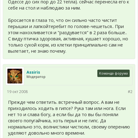
Одессе до сих пор до 22 тепла). сейчас перенесла его к
себе на стол и наблюдаю за ним.
Бросается в глаза то, что он сильно часто чистит
перышки и лапкойтеребит по голове-чешеться.. При
этом нахохливается и "раздувается" в 2 раза больше..
С виду птичка здоровая, активная, кушает хорошо, но
только сухой корм, из клетки принципиально сам не
вылетает, не знаю почему.
Assiris
Команда форума
Модератор
19 окт 2008
#2
Прежде чем ответить. встречный вопрос. А вам не
приходилось ходить в гипсе? Рука там или нога. Если
нет то и слава богу, а если бы да то вы бы поняли
своего попугайчика, хоть перья и не гипс. Да
нормально это, волнистики чистюли, своему оперению
уделяют довольно много времени.