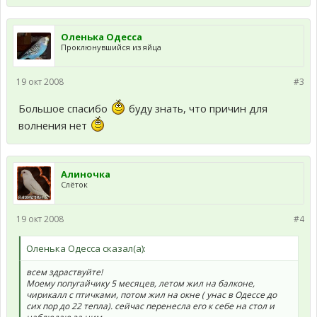
Оленька Одесса
Проклюнувшийся из яйца
19 окт 2008
#3
Большое спасибо
буду знать, что причин для
волнения нет
Алиночка
Слёток
19 окт 2008
#4
Оленька Одесса сказал(а):
всем здраствуйте!
Моему попугайчику 5 месяцев, летом жил на балконе,
чирикалл с птичками, потом жил на окне ( унас в Одессе до
сих пор до 22 тепла). сейчас перенесла его к себе на стол и