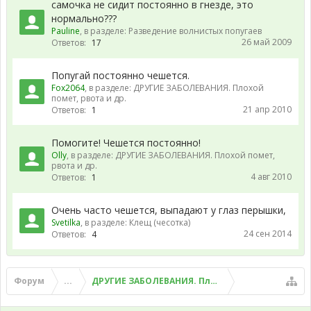
самочка не сидит постоянно в гнезде, это
нормально???
Pauline
, в разделе:
Разведение волнистых попугаев
26 май 2009
Ответов:
17
Попугай постоянно чешется.
Fox2064
, в разделе:
ДРУГИЕ ЗАБОЛЕВАНИЯ. Плохой
помет, рвота и др.
21 апр 2010
Ответов:
1
Помогите! Чешется постоянно!
Olly
, в разделе:
ДРУГИЕ ЗАБОЛЕВАНИЯ. Плохой помет,
рвота и др.
4 авг 2010
Ответов:
1
Очень часто чешется, выпадают у глаз перышки,
Svetilka
, в разделе:
Клещ (чесотка)
24 сен 2014
Ответов:
4
Форум
...
ДРУГИЕ ЗАБОЛЕВАНИЯ. Плохой помет, рвота и д