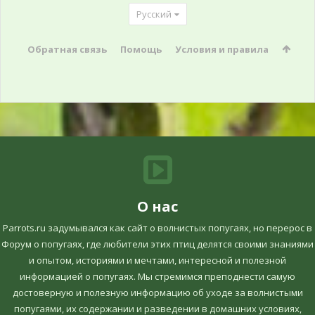
Русский
Обратная связь
Помощь
Условия и правила
О нас
Parrots.ru задумывался как сайт о волнистых попугаях, но перерос в
Форум о попугаях, где любители этих птиц делятся своими знаниями
и опытом, историями и мечтами, интересной и полезной
информацией о попугаях. Мы стремимся преподнести самую
достоверную и полезную информацию об уходе за волнистыми
попугаями, их содержании и разведении в домашних условиях,