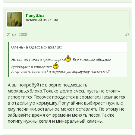
ПапуШка
Вставший на крыло
21 окт 2008
#7
Оленька Одесса сказал(а):
Не ест он ничего кроме зерна
Все мирным образом
пропадает в кормушке
А где взять песочек? в отдельную кормушку насыпать?
А вы попробуйте в зерно подмешать
морковь,яблоко.Только долго смесь пусть не стоит-
испортится.Песочек продается в зоомагах.Насыпается
в отдельную кормушку.Попугайчик выбирает нужные
ему песчинки,остальное может оставлять.По этому не
забывайте время от времени менять песок.Также
попику нужны сепия и минеральный камень.