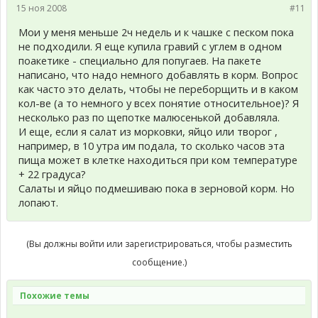
15 ноя 2008
#11
Мои у меня меньше 2ч недель и к чашке с песком пока
не подходили. Я еще купила гравий с углем в одном
поакетике - специально для попугаев. На пакете
написано, что надо немного добавлять в корм. Вопрос
как часто это делать, чтобы не переборщить и в каком
кол-ве (а то немного у всех понятие относительное)? Я
несколько раз по щепотке малюсенькой добавляла.
И еще, если я салат из морковки, яйцо или творог ,
например, в 10 утра им подала, то сколько часов эта
пища может в клетке находиться при ком температуре
+ 22 градуса?
Салаты и яйцо подмешиваю пока в зерновой корм. Но
лопают.
(Вы должны войти или зарегистрироваться, чтобы разместить
сообщение.)
Похожие темы