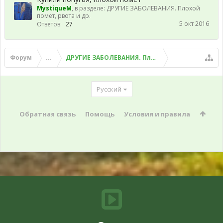
MystiqueM
, в разделе:
ДРУГИЕ ЗАБОЛЕВАНИЯ. Плохой
помет, рвота и др.
5 окт 2016
Ответов:
27
Форум
...
ДРУГИЕ ЗАБОЛЕВАНИЯ. Плохой помет, рвота и д
Русский
Обратная связь
Помощь
Условия и правила