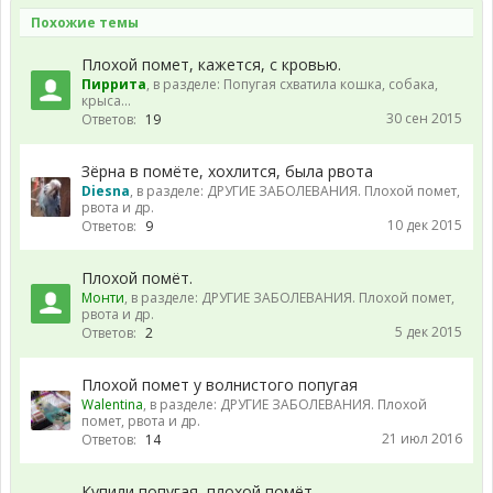
Похожие темы
Плохой помет, кажется, с кровью.
Пиррита
, в разделе:
Попугая схватила кошка, собака,
крыса...
30 сен 2015
Ответов:
19
Зёрна в помёте, хохлится, была рвота
Diesna
, в разделе:
ДРУГИЕ ЗАБОЛЕВАНИЯ. Плохой помет,
рвота и др.
10 дек 2015
Ответов:
9
Плохой помёт.
Монти
, в разделе:
ДРУГИЕ ЗАБОЛЕВАНИЯ. Плохой помет,
рвота и др.
5 дек 2015
Ответов:
2
Плохой помет у волнистого попугая
Walentina
, в разделе:
ДРУГИЕ ЗАБОЛЕВАНИЯ. Плохой
помет, рвота и др.
21 июл 2016
Ответов:
14
Купили попугая, плохой помёт