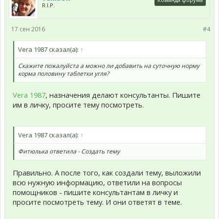
R.I.P.
17 сен 2016
#4
Vera 1987 сказал(а):
↑
Скажите пожалуйста а можно ли добавить на суточную норму
корма половину таблетки угля?
Vera 1987
, назначения делают консультанты. Пишите
им в личку, просите тему посмотреть.
Vera 1987 сказал(а):
↑
Фитюлька ответила - Создать тему
Правильно. А после того, как создали тему, выложили
всю нужную информацию, ответили на вопросы
помощников - пишите консультантам в личку и
просите посмотреть тему. И они ответят в теме.