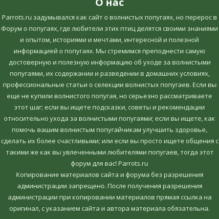
О нас
Parrots.ru задумывался как сайт о волнистых попугаях, но перерос в
Форум о попугаях, где любители этих птиц делятся своими знаниями
и опытом, историями и мечтами, интересной и полезной
информацией о попугаях. Мы стремимся преподнести самую
достоверную и полезную информацию об уходе за волнистыми
попугаями, их содержании и разведении в домашних условиях,
профессиональные статьи о селекции волнистых попугаев. Если вы
еще не купили волнистого попугая, но серьезно рассматриваете
этот шаг; если вы ищете подсказки, советы и рекомендации
относительно ухода за волнистыми попугаями; если вы ищете, как
помочь вашим волнистым попугайчикам улучшить здоровье,
сделать их более счастливыми; или если вы просто ищете общения с
такими же как вы увлеченными любителями попугаев, тогда этот
форум для вас! Parrots.ru
Копирование материалов сайта и форума без разрешения
администрации запрещено. После получения разрешения
администрации при копировании материалов прямая ссылка на
оригинал, c указанием сайта и автора материала обязательна.