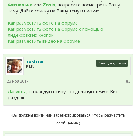
Фитюлька
или
Zosia
, попросите посмотреть Вашу
тему. Дайте ссылку на Вашу тему в письме.
Как разместить фото на форуме
Как разместить фото на форуме с помощью
яндексовских кнопок
Как разместить видео на форуме
TaniaOK
Команда форума
R.I.P.
23 ноя 2017
#3
Лапушка
, на каждую птицу - отдельную тему в Вет
разделе.
(Вы должны войти или зарегистрироваться, чтобы разместить
сообщение.)