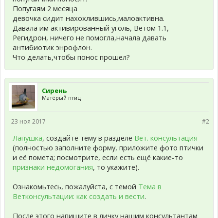
Попугаям 2 месяца
девочка сидит нахохлившись,малоактивна.
Давала им активированный уголь, Ветом 1.1,
Регидрон, ничего не помогла,начала давать
антибиотик энрофлон.
Что делать,чтобы понос прошел?
Сирень
Матёрый птиц
23 ноя 2017
#2
Лапушка
, создайте тему в разделе
Вет. консультация
(полностью заполните форму, приложите фото птички
и её помета; посмотрите, если есть ещё какие-то
признаки недомогания
, то укажите).
Ознакомьтесь, пожалуйста, с темой
Тема в
Ветконсультации: как создать и вести
.
После этого напишите в личку нашим консультантам