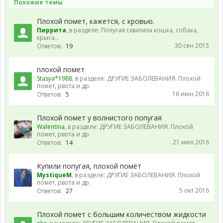
Похожие темы
Плохой помет, кажется, с кровью.
Пиррита
, в разделе:
Попугая схватила кошка, собака,
крыса...
30 сен 2015
Ответов:
19
плохой помет
Stasya*1988
, в разделе:
ДРУГИЕ ЗАБОЛЕВАНИЯ. Плохой
помет, рвота и др.
16 июн 2016
Ответов:
5
Плохой помет у волнистого попугая
Walentina
, в разделе:
ДРУГИЕ ЗАБОЛЕВАНИЯ. Плохой
помет, рвота и др.
21 июл 2016
Ответов:
14
Купили попугая, плохой помёт
MystiqueM
, в разделе:
ДРУГИЕ ЗАБОЛЕВАНИЯ. Плохой
помет, рвота и др.
5 окт 2016
Ответов:
27
Плохой помет с большим количеством жидкости