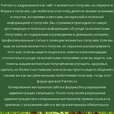
Parrots.ru задумывался как сайт о волнистых попугаях, но перерос в
Форум о попугаях, где любители этих птиц делятся своими знаниями
и опытом, историями и мечтами, интересной и полезной
информацией о попугаях. Мы стремимся преподнести самую
достоверную и полезную информацию об уходе за волнистыми
попугаями, их содержании и разведении в домашних условиях,
профессиональные статьи о селекции волнистых попугаев. Если вы
еще не купили волнистого попугая, но серьезно рассматриваете
этот шаг; если вы ищете подсказки, советы и рекомендации
относительно ухода за волнистыми попугаями; если вы ищете, как
помочь вашим волнистым попугайчикам улучшить здоровье,
сделать их более счастливыми; или если вы просто ищете общения с
такими же как вы увлеченными любителями попугаев, тогда этот
форум для вас! Parrots.ru
Копирование материалов сайта и форума без разрешения
администрации запрещено. После получения разрешения
администрации при копировании материалов прямая ссылка на
оригинал, c указанием сайта и автора материала обязательна.