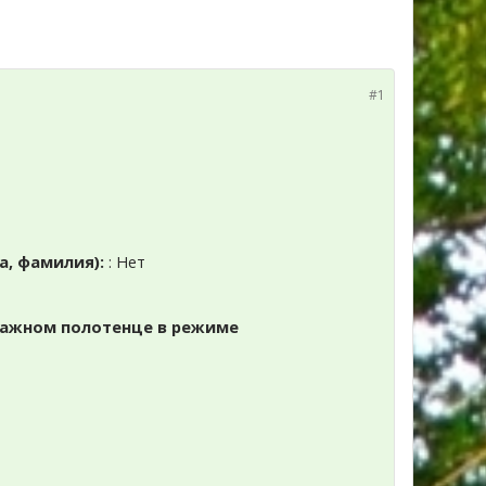
#1
а, фамилия):
: Нет
мажном полотенце в режиме