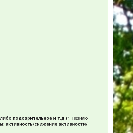
либо подозрительное и т.д.)?
: Незнаю
цы: активность/снижение активности/