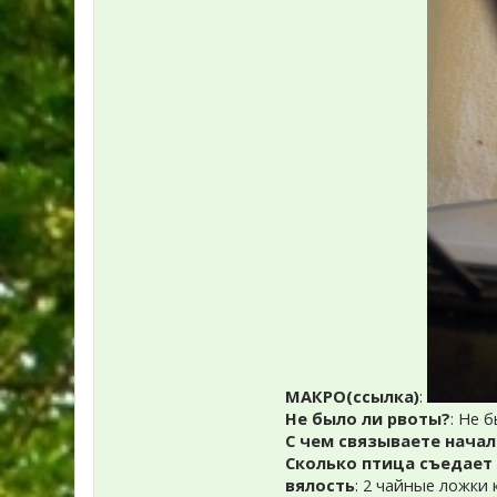
МАКРО(ссылка)
:
Не было ли рвоты?
: Не 
С чем связываете начал
Сколько птица съедает 
вялость
: 2 чайные ложки