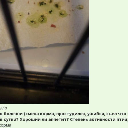
было
о болезни (смена корма, простудился, ушибся, съел что-
в сутки? Хороший ли аппетит? Степень активности пти
 корма