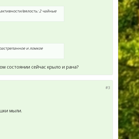
 активности/вялость: 2 чайные
растрепанное и ломкое
ом состоянии сейчас крыло и рана?
#3
ашки мыли.