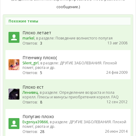
сообщение.)
Похожие темы
Плохо летает
markel
, в разделе:
Поведение волнистого попугая
13 авг 2008
Ответов:
3
Птенчику плохо(
Silent_girl
, в разделе:
ДРУГИЕ ЗАБОЛЕВАНИЯ. Плохой
помет, рвота и др.
24 фев 2009
Ответов:
5
Плохо ест
Ленивец
, в разделе:
Определение возраста и пола
корелл. Плюсы и минусы приобретения корелл. FAQ
12 сен 2012
Ответов:
8
Попугаю плохо
Evgeniya39866
, в разделе:
ДРУГИЕ ЗАБОЛЕВАНИЯ. Плохой
помет, рвота и др.
26 июн 2014
Ответов:
28