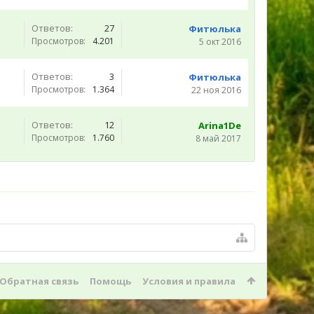
Ответов:
27
Фитюлька
Просмотров:
4.201
5 окт 2016
Ответов:
3
Фитюлька
Просмотров:
1.364
22 ноя 2016
Ответов:
12
Arina1De
Просмотров:
1.760
8 май 2017
Обратная связь
Помощь
Условия и правила