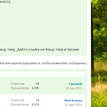
вного).
ашу тему. Дайте ссылку на Вашу тему в письме.
йти или зарегистрироваться, чтобы разместить сообщение.)
Ответов:
19
TaniaOK
Просмотров:
4.395
30 сен 2015
Ответов:
14
Фитюлька
Просмотров:
3.518
21 июл 2016