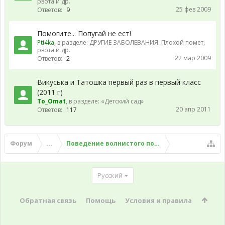
рвота и др.
25 фев 2009
Ответов:
9
Помогите... Попугай не ест!
Pti4ka
, в разделе:
ДРУГИЕ ЗАБОЛЕВАНИЯ. Плохой помет,
рвота и др.
22 мар 2009
Ответов:
2
Викуська и Татошка первый раз в первый класс
(2011 г)
To_Omat
, в разделе:
«Детский сад»
20 апр 2011
Ответов:
117
Форум
...
Поведение волнистого попугая
Русский
Обратная связь
Помощь
Условия и правила