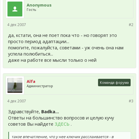
Anonymous
Гость
4 дек 2007
#2
да, кстати, она не поет пока что - но говорят это
просто период адаптации...
помогите, пожалуйста, советами - уж очень она нам
успела полюбиться...
даже на работе все мысли только о ней
Alfa
Команда форума
Администратор
4 дек 2007
#3
Здравствуйте,
Badka...
Ответы на большинство вопросов и целую кучу
советов Вы найдете
ЗДЕСЬ
.
такое впечатление, что у нее ключик расслаивается - в