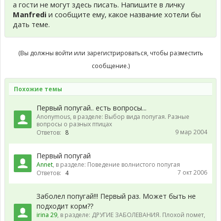
а гости не могут здесь писать. Напишите в личку
Manfredi
и сообщите ему, какое название хотели бы
дать теме.
(Вы должны войти или зарегистрироваться, чтобы разместить
сообщение.)
Похожие темы
Первый попугай.. есть вопросы...
Anonymous
, в разделе:
Выбор вида попугая. Разные
вопросы о разных птицах
9 мар 2004
Ответов:
8
Первый попугай
Annet
, в разделе:
Поведение волнистого попугая
7 окт 2006
Ответов:
4
Заболел попугай!!! Первый раз. Может быть не
подходит корм??
irina 29
, в разделе:
ДРУГИЕ ЗАБОЛЕВАНИЯ. Плохой помет,