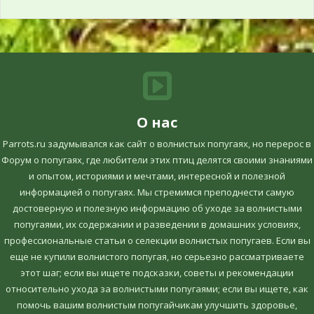
О нас
Parrots.ru задумывался как сайт о волнистых попугаях, но перерос в
Форум о попугаях, где любители этих птиц делятся своими знаниями
и опытом, историями и мечтами, интересной и полезной
информацией о попугаях. Мы стремимся преподнести самую
достоверную и полезную информацию об уходе за волнистыми
попугаями, их содержании и разведении в домашних условиях,
профессиональные статьи о селекции волнистых попугаев. Если вы
еще не купили волнистого попугая, но серьезно рассматриваете
этот шаг; если вы ищете подсказки, советы и рекомендации
относительно ухода за волнистыми попугаями; если вы ищете, как
помочь вашим волнистым попугайчикам улучшить здоровье,