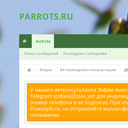
PARROTS.RU
ФОРУМ
Поиск сообщений
Последние сообщения
Форум
Ветеринарная консультация
Д
У нашего ветконсультанта Зофии Анато
Telegram (собака)Zosia_vet для индиви
(номер телефона в её подписи). При 
Пожалуйста, не отправляйте малоинфор
понимание.