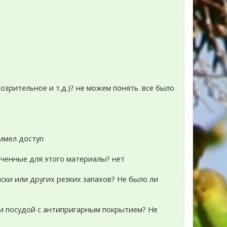
озрительное и т.д.)? не можем понять. все было
 имел доступ
аченные для этого материалы? нет
ски или других резких запахов? Не было ли
 ли посудой с антипригарным покрытием? Не