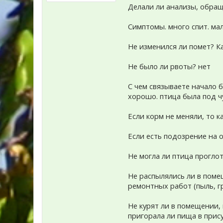
Делали ли анализы, обраща
Симптомы. много спит. ма
Не изменился ли помет? К
Не было ли рвоты? нет
С чем связываете начало б
хорошо. птица была под 
Если корм не меняли, то 
Если есть подозрение на 
Не могла ли птица прогло
Не распылялись ли в поме
ремонтных работ (пыль, гр
Не курят ли в помещении,
пригорала ли пища в прис