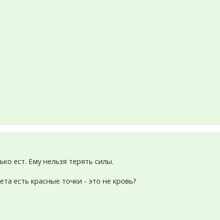
лько ест. Ему нельзя терять силы.
ета есть красные точки - это не кровь?