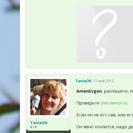
TaniaOK
,
17 янв 2012
AmenEvgen
, распишите, 
Проверьте
упитанность
.
Если он не ест сам, или ес
TaniaOK
Он явно хохлится, надо д
R.I.P.