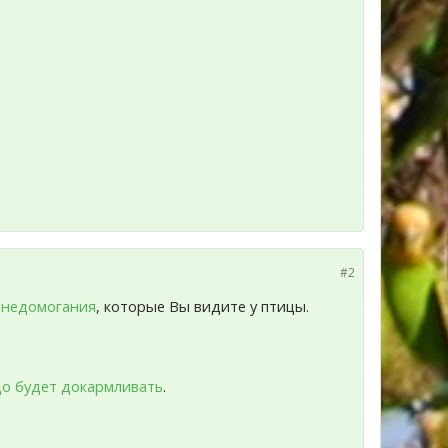
#2
 недомогания
, которые Вы видите у птицы.
о будет докармливать
.