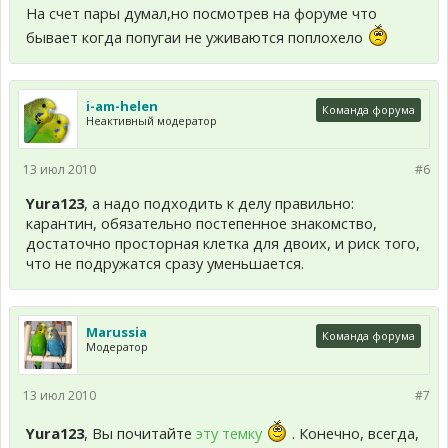
На счет пары думал,но посмотрев на форуме что
бывает когда попугаи не уживаются поплохело
i-am-helen
Команда форума
Неактивный модератор
13 июл 2010
#6
Yura123
, а надо подходить к делу правильно:
карантин, обязательно постепенное знакомство,
достаточно просторная клетка для двоих, и риск того,
что не подружатся сразу уменьшается.
Marussia
Команда форума
Модератор
13 июл 2010
#7
Yura123
, Вы почитайте
эту темку
. Конечно, всегда,