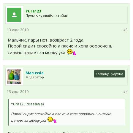
Yura123
Проклюнувшийся из яйца
13 июл 2010
#3
Мальчик, пары нет, возвраст 2 года.
Порой сидит спокойно а плече и хопа ооооочень
сильно цапает за мочку уха
Marussia
Команда форума
Модератор
13 июл 2010
#4
Yura123 сказал(а):
Порой сидит спокойно а плече и хопа ооооочень сильно
цапает за мочку уха