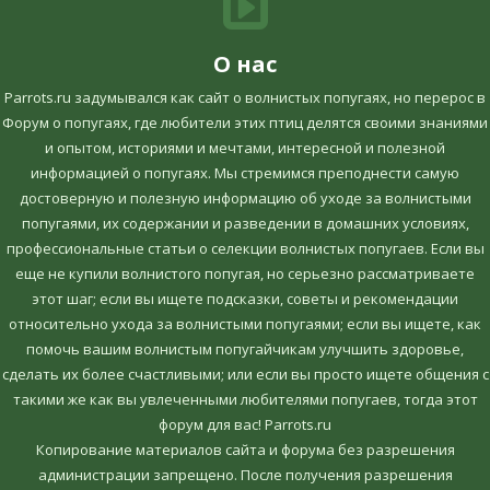
О нас
Parrots.ru задумывался как сайт о волнистых попугаях, но перерос в
Форум о попугаях, где любители этих птиц делятся своими знаниями
и опытом, историями и мечтами, интересной и полезной
информацией о попугаях. Мы стремимся преподнести самую
достоверную и полезную информацию об уходе за волнистыми
попугаями, их содержании и разведении в домашних условиях,
профессиональные статьи о селекции волнистых попугаев. Если вы
еще не купили волнистого попугая, но серьезно рассматриваете
этот шаг; если вы ищете подсказки, советы и рекомендации
относительно ухода за волнистыми попугаями; если вы ищете, как
помочь вашим волнистым попугайчикам улучшить здоровье,
сделать их более счастливыми; или если вы просто ищете общения с
такими же как вы увлеченными любителями попугаев, тогда этот
форум для вас! Parrots.ru
Копирование материалов сайта и форума без разрешения
администрации запрещено. После получения разрешения