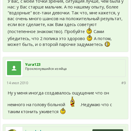
У вас, с моей точки зрения, ситуация лучше, чем была у
нас: у Вас старше мальчик. А по нашему опыту, более
"вздорные" все-таки девочки. Так что, мне кажется, у
вас очень много шансов на положительный результат,
если все сделаете, как Вам здесь советуют
(постепенное знакомство). Пробуйте
Сами
убедитесь, что 2 попика это здорово
А потом,
может быть, и о второй парочке задумаетесь
Yura123
Проклюнувшийся из яйца
14 июл 2010
#9
Ну у меня иногда создавалось ощущение что он
немного на голову больной
.Недумаю что с
таким ктонить уживется