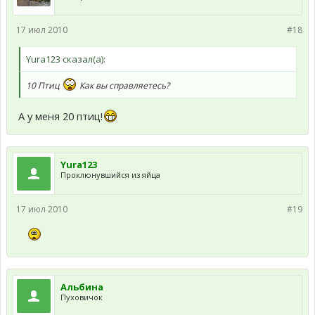
17 июл 2010
#18
Yura123 сказал(а):
10 Птиц
Как вы справляетесь?
А у меня 20 птиц!
Yura123
Проклюнувшийся из яйца
17 июл 2010
#19
Альбина
Пуховичок