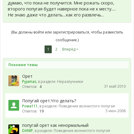
думаю, что пока не получится. Мне рожать скоро,
второго попугая будет наверное пока не к месту.....
Не знаю даже что делать....как его развлечь...
(Вы должны войти или зарегистрироваться, чтобы разместить
сообщение.)
1
2
Вперёд >
Похожие темы
Орет
Pyjamas
, в разделе:
Неразлучники
31 май 2010
Ответов:
4
Попугай орет.Что делать?
Рома111
, в разделе:
Поведение волнистого попугая
5 июн 2008
Ответов:
19
попугай орет как ненормальный
DANIP
, в разделе:
Поведение волнистого попугая