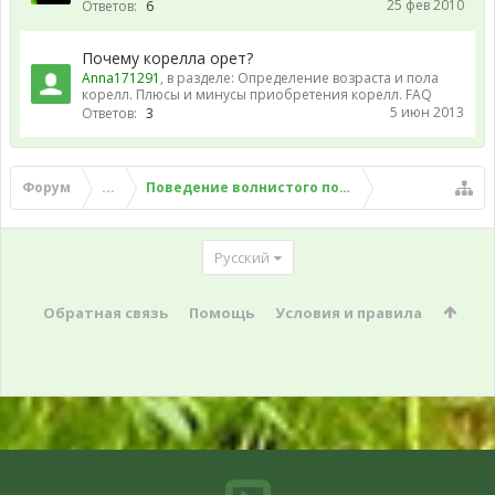
25 фев 2010
Ответов:
6
Почему корелла орет?
Anna171291
, в разделе:
Определение возраста и пола
корелл. Плюсы и минусы приобретения корелл. FAQ
5 июн 2013
Ответов:
3
Форум
...
Поведение волнистого попугая
Русский
Обратная связь
Помощь
Условия и правила