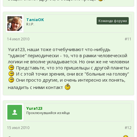
TaniaOK
Команда форума
R.I.P.
14 июл 2010
#11
Yura123, наши тоже отчебучивают что-нибудь
"эдакое" периодически - то, что в рамки человеческой
логики не вполне укладывается. Но они же не человеки
Представьте, что это пришельцы с другой планеты
И с этой точки зрения, они все "больные на голову"
Они просто другие, и очень интересно их понять,
наладить с ними контакт
Yura123
Проклюнувшийся из яйца
15 июл 2010
#12