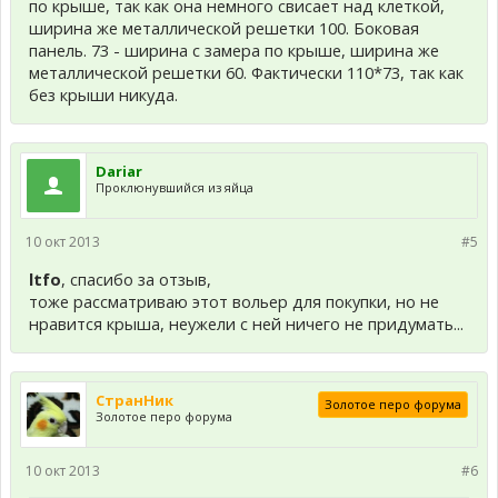
по крыше, так как она немного свисает над клеткой,
ширина же металлической решетки 100. Боковая
панель. 73 - ширина с замера по крыше, ширина же
металлической решетки 60. Фактически 110*73, так как
без крыши никуда.
Dariar
Проклюнувшийся из яйца
10 окт 2013
#5
ltfo
, спасибо за отзыв,
тоже рассматриваю этот вольер для покупки, но не
нравится крыша, неужели с ней ничего не придумать...
СтранНик
Золотое перо форума
Золотое перо форума
10 окт 2013
#6