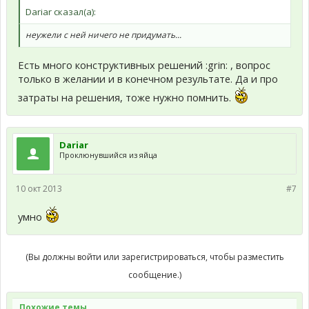
Dariar сказал(а):
неужели с ней ничего не придумать...
Есть много конструктивных решений :grin: , вопрос
только в желании и в конечном результате. Да и про
затраты на решения, тоже нужно помнить.
Dariar
Проклюнувшийся из яйца
10 окт 2013
#7
умно
(Вы должны войти или зарегистрироваться, чтобы разместить
сообщение.)
Похожие темы