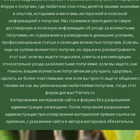
Форум о попугаях, где любители этих птиц делятся своими знаниями
и опытом, историями и мечтами, интересной и полезной
информацией о попугаях. Мы стремимся преподнести самую
достоверную и полезную информацию об уходе за волнистыми
попугаями, их содержании и разведении в домашних условиях,
профессиональные статьи о селекции волнистых попугаев. Если вы
еще не купили волнистого попугая, но серьезно рассматриваете
этот шаг; если вы ищете подсказки, советы и рекомендации
относительно ухода за волнистыми попугаями; если вы ищете, как
помочь вашим волнистым попугайчикам улучшить здоровье,
сделать их более счастливыми; или если вы просто ищете общения с
такими же как вы увлеченными любителями попугаев, тогда этот
форум для вас! Parrots.ru
Копирование материалов сайта и форума без разрешения
администрации запрещено. После получения разрешения
администрации при копировании материалов прямая ссылка на
оригинал, c указанием сайта и автора материала обязательна.