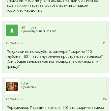
стяжками, чтоб не упали больше не дай бог. Или вот
еще
вариант
(третье фото) спасения слишком
коротких жердочек.
elhimova
Проклюнувшийся из яйца
15 май 2012
#3
Подскажите, пожалуйста, размеры "ширина 110,
глубина - 60" - это внутреннее пространство вольера?
Или общая занимаемая им площадь, включающая и
крышу?
ltfo
Пуховичок
17 май 2012
#4
Перемеряла. Передняя панель. 110-это ширина замера