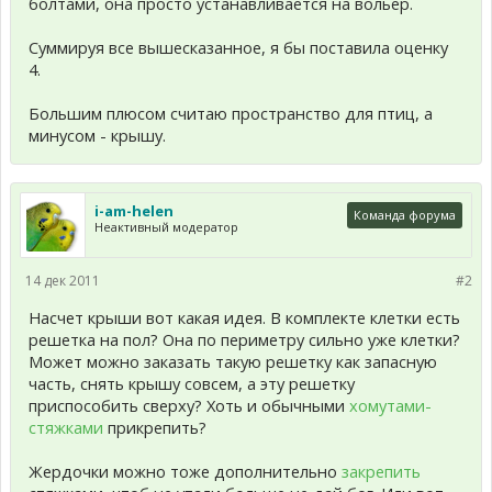
болтами, она просто устанавливается на вольер.
Суммируя все вышесказанное, я бы поставила оценку
4.
Большим плюсом считаю пространство для птиц, а
минусом - крышу.
i-am-helen
Команда форума
Неактивный модератор
14 дек 2011
#2
Насчет крыши вот какая идея. В комплекте клетки есть
решетка на пол? Она по периметру сильно уже клетки?
Может можно заказать такую решетку как запасную
часть, снять крышу совсем, а эту решетку
приспособить сверху? Хоть и обычными
хомутами-
стяжками
прикрепить?
Жердочки можно тоже дополнительно
закрепить