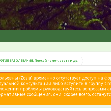
РУГИЕ ЗАБОЛЕВАНИЯ. Плохой помет, рвота и др.
льевны (Zosia) временно отсутствует доступ на фо
дуальной консультации либо вступить в группу t.me
изложении проблемы руководствуйтесь вопросами а
мативные сообщения, они, скорее всего, останутся