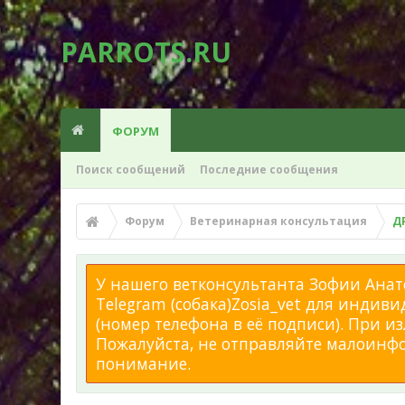
PARROTS.RU
ФОРУМ
Поиск сообщений
Последние сообщения
Форум
Ветеринарная консультация
Д
У нашего ветконсультанта Зофии Анато
Telegram (собака)Zosia_vet для индиви
(номер телефона в её подписи). При 
Пожалуйста, не отправляйте малоинфор
понимание.