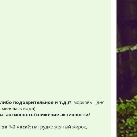
либо подозрительное и т.д.)?
: морковь - дня
е менялась вода)
цы: активность/снижение активности/
за 1-2 часа?
: на грудке желтый жирок,