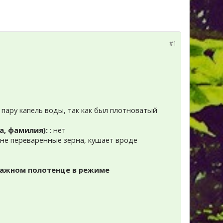
#1
а пару капель воды, так как был плотноватый
а, фамилия):
: нет
е не переваренные зерна, кушает вроде
мажном полотенце в режиме