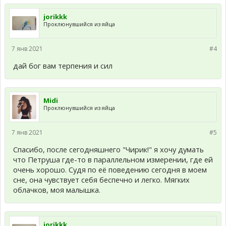
jorikkk
Проклюнувшийся из яйца
7 янв 2021
#4
дай бог вам терпения и сил
Midi
Проклюнувшийся из яйца
7 янв 2021
#5
Спасибо, после сегодняшнего "Чирик!" я хочу думать
что Петруша где-то в параллельном измерении, где ей
очень хорошо. Судя по её поведению сегодня в моем
сне, она чувствует себя беспечно и легко. Мягких
облачков, моя малышка.
jorikkk