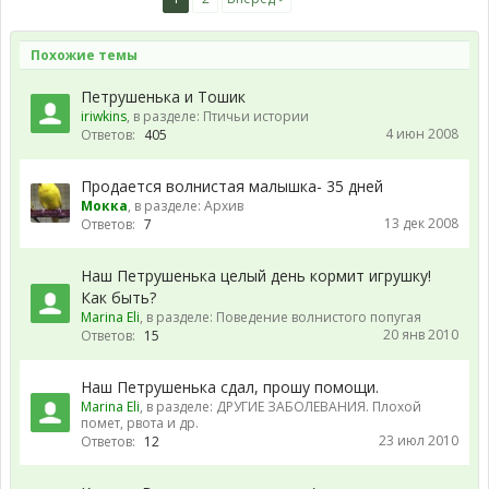
Похожие темы
Петрушенька и Тошик
iriwkins
, в разделе:
Птичьи истории
4 июн 2008
Ответов:
405
Продается волнистая малышка- 35 дней
Мокка
, в разделе:
Архив
13 дек 2008
Ответов:
7
Наш Петрушенька целый день кормит игрушку!
Как быть?
Marina Eli
, в разделе:
Поведение волнистого попугая
20 янв 2010
Ответов:
15
Наш Петрушенька сдал, прошу помощи.
Marina Eli
, в разделе:
ДРУГИЕ ЗАБОЛЕВАНИЯ. Плохой
помет, рвота и др.
23 июл 2010
Ответов:
12