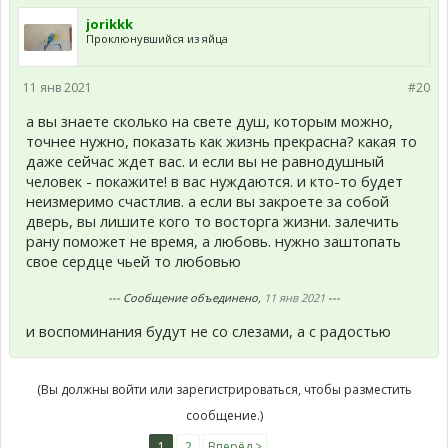
jorikkk
Проклюнувшийся из яйца
11 янв 2021
#20
а вы знаете сколько на свете душ, которым можно,
точнее нужно, показать как жизнь прекрасна? какая то
даже сейчас ждет вас. и если вы не равнодушный
человек - покажите! в вас нуждаются. и кто-то будет
неизмеримо счастлив. а если вы закроете за собой
дверь, вы лишите кого то восторга жизни. залечить
рану поможет не время, а любовь. нужно заштопать
свое сердце чьей то любовью
--- Сообщение объединено,
11 янв 2021
---
и воспоминания будут не со слезами, а с радостью
(Вы должны войти или зарегистрироваться, чтобы разместить
сообщение.)
1
2
Вперёд >