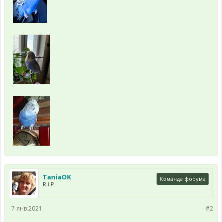
TaniaOK
Команда форума
R.I.P.
7 янв 2021
#2