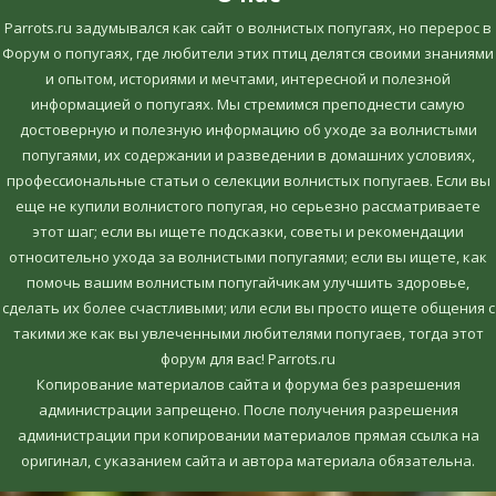
Parrots.ru задумывался как сайт о волнистых попугаях, но перерос в
Форум о попугаях, где любители этих птиц делятся своими знаниями
и опытом, историями и мечтами, интересной и полезной
информацией о попугаях. Мы стремимся преподнести самую
достоверную и полезную информацию об уходе за волнистыми
попугаями, их содержании и разведении в домашних условиях,
профессиональные статьи о селекции волнистых попугаев. Если вы
еще не купили волнистого попугая, но серьезно рассматриваете
этот шаг; если вы ищете подсказки, советы и рекомендации
относительно ухода за волнистыми попугаями; если вы ищете, как
помочь вашим волнистым попугайчикам улучшить здоровье,
сделать их более счастливыми; или если вы просто ищете общения с
такими же как вы увлеченными любителями попугаев, тогда этот
форум для вас! Parrots.ru
Копирование материалов сайта и форума без разрешения
администрации запрещено. После получения разрешения
администрации при копировании материалов прямая ссылка на
оригинал, c указанием сайта и автора материала обязательна.