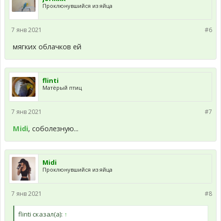
Проклюнувшийся из яйца
7 янв 2021
#6
мягких облачков ей
flinti
Матёрый птиц
7 янв 2021
#7
Midi
, соболезную...
Midi
Проклюнувшийся из яйца
7 янв 2021
#8
flinti сказал(а):
↑