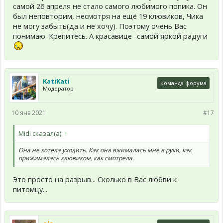
самой 26 апреля не стало самого любимого попика. Он
был неповторим, несмотря на ещё 19 клювиков, Чика
не могу забыть(да и не хочу). Поэтому очень Вас
понимаю. Крепитесь. А красавице -самой яркой радуги
KatiKati
Команда форума
Модератор
10 янв 2021
#17
Midi сказал(а):
↑
Она не хотела уходить. Как она вжималась мне в руки, как
прижималась клювиком, как смотрела.
Это просто на разрыв... Сколько в Вас любви к
питомцу...