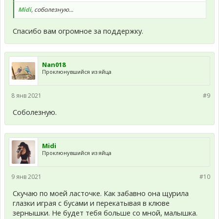
Midi
, соболезную...
Спасибо вам огромное за поддержку.
Nan018
Проклюнувшийся из яйца
8 янв 2021
#9
Соболезную.
Midi
Проклюнувшийся из яйца
9 янв 2021
#10
Скучаю по моей ласточке. Как забавно она щурила
глазки играя с бусами и перекатывая в клюве
зернышки. Не будет тебя больше со мной, малышка.