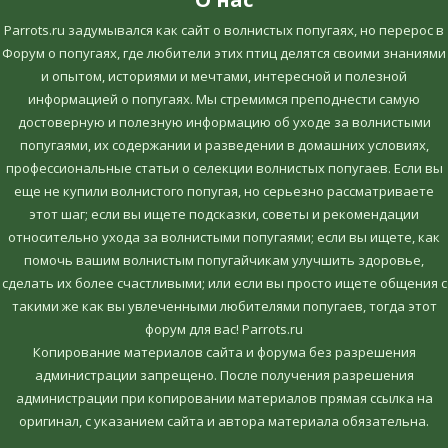
Parrots.ru задумывался как сайт о волнистых попугаях, но перерос в
Форум о попугаях, где любители этих птиц делятся своими знаниями
и опытом, историями и мечтами, интересной и полезной
информацией о попугаях. Мы стремимся преподнести самую
достоверную и полезную информацию об уходе за волнистыми
попугаями, их содержании и разведении в домашних условиях,
профессиональные статьи о селекции волнистых попугаев. Если вы
еще не купили волнистого попугая, но серьезно рассматриваете
этот шаг; если вы ищете подсказки, советы и рекомендации
относительно ухода за волнистыми попугаями; если вы ищете, как
помочь вашим волнистым попугайчикам улучшить здоровье,
сделать их более счастливыми; или если вы просто ищете общения с
такими же как вы увлеченными любителями попугаев, тогда этот
форум для вас! Parrots.ru
Копирование материалов сайта и форума без разрешения
администрации запрещено. После получения разрешения
администрации при копировании материалов прямая ссылка на
оригинал, c указанием сайта и автора материала обязательна.