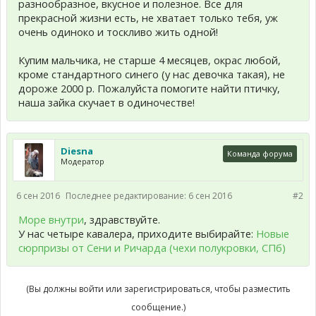
разнообразное, вкусное и полезное. Все для
прекрасной жизни есть, не хватает только тебя, уж
очень одиноко и тоскливо жить одной!
Купим мальчика, не старше 4 месяцев, окрас любой,
кроме стандартного синего (у нас девочка такая), не
дороже 2000 р. Пожалуйста помогите найти птичку,
наша зайка скучает в одиночестве!
Diesna
Команда форума
Модератор
6 сен 2016
Последнее редактирование:
6 сен 2016
#2
Море внутри
, здравствуйте.
У нас четыре кавалера, приходите выбирайте:
Новые
сюрпризы от Сени и Ричарда (чехи полукровки, СПб)
(Вы должны войти или зарегистрироваться, чтобы разместить
сообщение.)