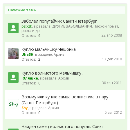
Похожие темы
Заболел попугайчик Санкт-Петербург
psix2k
, в разделе:
ДРУГИЕ ЗАБОЛЕВАНИЯ. Плохой помет,
рвота и др.
22 апр 2008
Ответов:
6
Куплю мальчишку-Чешонка
UliaSH
, в разделе:
Архив
13 дек 2010
Ответов:
2
Куплю волнистого мальчишку .
Юляшка
, в разделе:
Архив
30 сен 2011
Ответов:
0
Возьму или куплю самца волнистика в пару
(Санкт-Петербург)
Shy
, в разделе:
Архив
5 авг 2012
Ответов:
0
Найден самец волнистого попугая. Санкт-