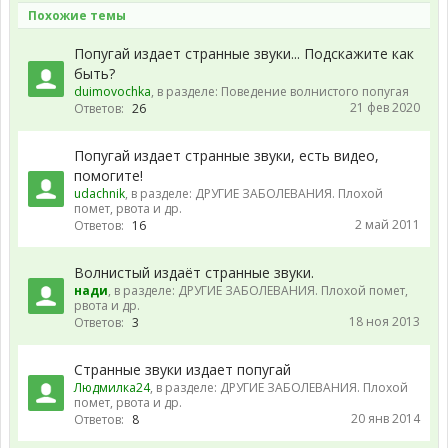
Похожие темы
Попугай издает странные звуки... Подскажите как
быть?
duimovochka
, в разделе:
Поведение волнистого попугая
21 фев 2020
Ответов:
26
Попугай издает странные звуки, есть видео,
помогите!
udachnik
, в разделе:
ДРУГИЕ ЗАБОЛЕВАНИЯ. Плохой
помет, рвота и др.
2 май 2011
Ответов:
16
Волнистый издаёт странные звуки.
нади
, в разделе:
ДРУГИЕ ЗАБОЛЕВАНИЯ. Плохой помет,
рвота и др.
18 ноя 2013
Ответов:
3
Странные звуки издает попугай
Людмилка24
, в разделе:
ДРУГИЕ ЗАБОЛЕВАНИЯ. Плохой
помет, рвота и др.
20 янв 2014
Ответов:
8