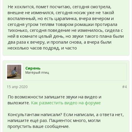
тему в письме.
Не хохлится, помет посчитаю, сегодня смотрела,
внешне не изменился, сегодня носик уже не такой
воспаленный, но есть царапинка, вчера вечером и
сегодня утром теплвм товаром ромашки протирала
тихонько, сегодня поведение не изменилось, сидела с
ней в комнате целый день, но звуки такого плана были
два раза к вечеру, и пропали снова, а вчера были
несколько часов подряд, и часто
Сирень
Матёрый птиц
15 апр 2020
#4
По возможности запишите звуки на видео и
выложите.
Как разместить видео на форуме
Консультантам написали? Если написали, а ответа нет,
напишите ещё раз. Пациентос много, могли
пропустить ваше сообщение.