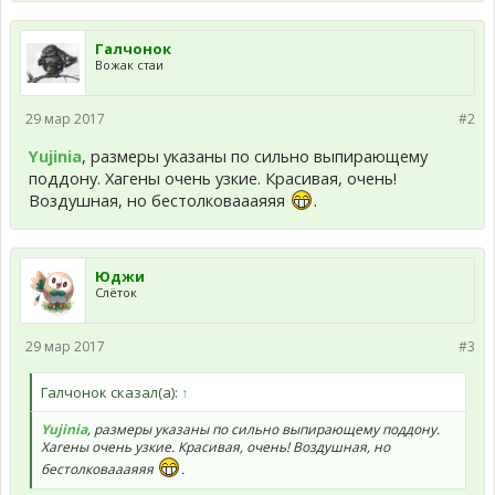
Галчонок
Вожак стаи
29 мар 2017
#2
Yujinia
, размеры указаны по сильно выпирающему
поддону. Хагены очень узкие. Красивая, очень!
Воздушная, но бестолковаааяяя
.
Юджи
Слёток
29 мар 2017
#3
Галчонок сказал(а):
↑
Yujinia
, размеры указаны по сильно выпирающему поддону.
Хагены очень узкие. Красивая, очень! Воздушная, но
бестолковаааяяя
.