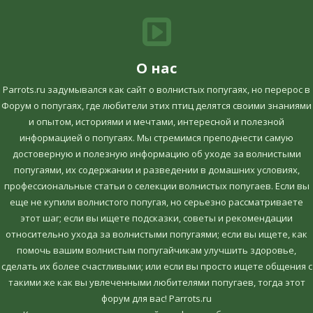
О нас
Parrots.ru задумывался как сайт о волнистых попугаях, но перерос в
Форум о попугаях, где любители этих птиц делятся своими знаниями
и опытом, историями и мечтами, интересной и полезной
информацией о попугаях. Мы стремимся преподнести самую
достоверную и полезную информацию об уходе за волнистыми
попугаями, их содержании и разведении в домашних условиях,
профессиональные статьи о селекции волнистых попугаев. Если вы
еще не купили волнистого попугая, но серьезно рассматриваете
этот шаг; если вы ищете подсказки, советы и рекомендации
относительно ухода за волнистыми попугаями; если вы ищете, как
помочь вашим волнистым попугайчикам улучшить здоровье,
сделать их более счастливыми; или если вы просто ищете общения с
такими же как вы увлеченными любителями попугаев, тогда этот
форум для вас! Parrots.ru