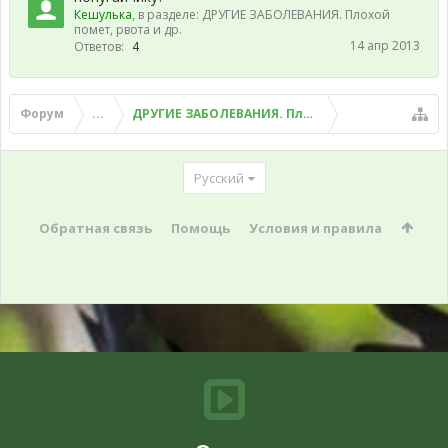
Кешулька
, в разделе:
ДРУГИЕ ЗАБОЛЕВАНИЯ. Плохой
помет, рвота и др.
14 апр 2013
Ответов:
4
Форум
...
ДРУГИЕ ЗАБОЛЕВАНИЯ. Плохой помет, рвота и д
Русский
Обратная связь
Помощь
Условия и правила