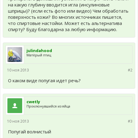
на какую глубину вводится игла (инсулиновые
шприцы)? (если есть фото или видео) Чем обработать
поверхность кожи? Во многих источниках пишется,
что спиртовые настойки. Может есть альтернатива
спирту? Буду благодарна за любую информацию.
julindahood
Матёрый птиц
10 ноя 2013
#2
О каком виде попугая идет речь?
cwetly
Проклюнувшийся из яйца
10 ноя 2013
#3
Попугай волнистый