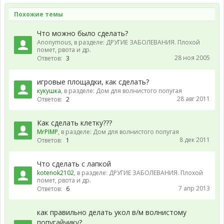
Похожие темы
Что можно было сделать?
Anonymous
, в разделе:
ДРУГИЕ ЗАБОЛЕВАНИЯ. Плохой
помет, рвота и др.
28 ноя 2005
Ответов:
3
игровые площадки, как сделать?
кукушка
, в разделе:
Дом для волнистого попугая
28 авг 2011
Ответов:
2
Как сделать клетку???
MrPIMP
, в разделе:
Дом для волнистого попугая
8 дек 2011
Ответов:
1
Что сделать с лапкой
kotenok2102
, в разделе:
ДРУГИЕ ЗАБОЛЕВАНИЯ. Плохой
помет, рвота и др.
7 апр 2013
Ответов:
6
как правильно делать укол в/м волнистому
попугайчику?