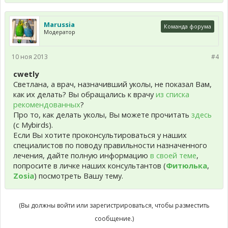
Marussia
Команда форума
Модератор
10 ноя 2013
#4
cwetly
Светлана, а врач, назначивший уколы, не показал Вам,
как их делать? Вы обращались к врачу
из списка
рекомендованных
?
Про то, как делать уколы, Вы можете прочитать
здесь
(с Mybirds).
Если Вы хотите проконсультироваться у наших
специалистов по поводу правильности назначенного
лечения, дайте полную информацию
в своей теме
,
попросите в личке наших консультантов (
Фитюлька
,
Zosia
) посмотреть Вашу тему.
(Вы должны войти или зарегистрироваться, чтобы разместить
сообщение.)